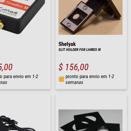
Shelyak
SLIT HOLDER FOR LHIRES III
5,00
$ 156,00
o para envio em
1-2
pronto para envio em
1-2
nas
semanas