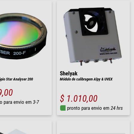
Shelyak
pio Star Analyser 200
Módulo de calibragem Alpy & UVEX
9,00
$ 1.010,00
o para envio em
3-7
pronto para envio em
24 hrs