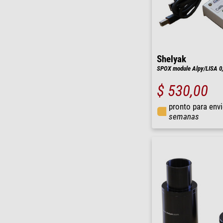
Shelyak
SPOX module Alpy/LISA 0
$ 530,00
pronto para env
semanas