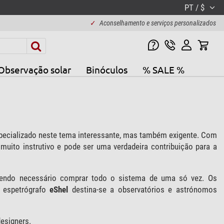
PT / $
✓
Aconselhamento e serviços personalizados
Observação solar
Binóculos
% SALE %
especializado neste tema interessante, mas também exigente. Com
 muito instrutivo e pode ser uma verdadeira contribuição para a
 sendo necessário comprar todo o sistema de uma só vez. Os
 espetrógrafo
eShel
destina-se a observatórios e astrónomos
designers.