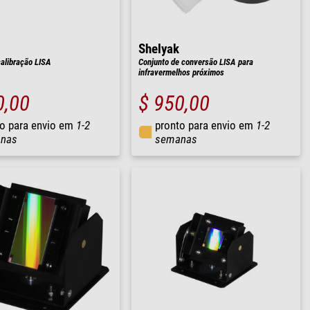
Shelyak
alibração LISA
Conjunto de conversão LISA para
infravermelhos próximos
0,00
$ 950,00
o para envio em
1-2
pronto para envio em
1-2
nas
semanas