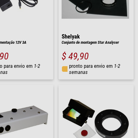
Shelyak
imentação 12V 3A
Conjunto de montagem Star Analyser
,90
$ 49,90
o para envio em
1-2
pronto para envio em
1-2
nas
semanas