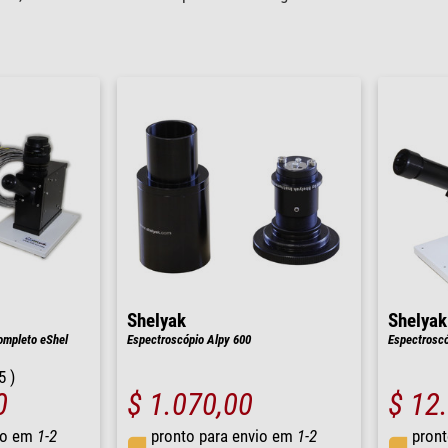
Shelyak
Shelyak
ompleto eShel
Espectroscópio Alpy 600
Espectroscó
5 )
0
$ 1.070,00
$ 12
io em
1-2
pronto para envio em
1-2
pront