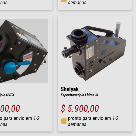
nas
semanas
Shelyak
ópio UVEX
Espectroscópio Lhires III
200,00
$ 5.900,00
o para envio em
1-2
pronto para envio em
1-2
nas
semanas