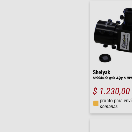
Shelyak
Módulo de guia Alpy & UV
$ 1.230,00
pronto para env
semanas