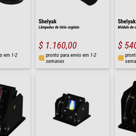
Shelyak
Shelyak
Lâmpadas de tório-argónio
Módulo de c
$ 1.160,00
$ 54
io em
1-2
pronto para envio em
1-2
pront
semanas
sema