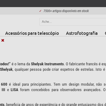
✓
7500+ artigos disponíveis em stock
Acessórios para telescópio
Astrofotografia
k
todos!”
é o lema da
Shelyak Instruments
. O fabricante francês é 
Shelyak
, qualquer pessoa pode criar espetros de estrelas. Isto é
 600
é ideal para principiantes. Tem um design modular, não
 III
e
LISA
foram concebidos para observadores avançados. O
nts
, beneficia de anos de experiência e do grande entusiasmo dos 