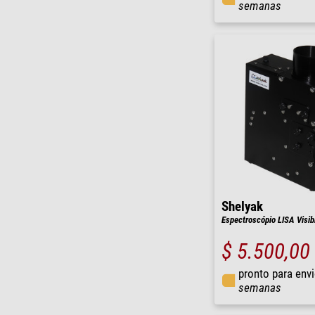
semanas
Shelyak
Espectroscópio LISA Visib
$ 5.500,00
pronto para env
semanas