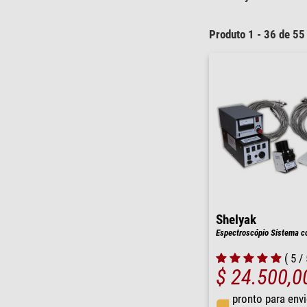
Produto 1 - 36 de 55
Shelyak
Espectroscópio Sistema c
( 5 / 
$ 24.500,0
pronto para env