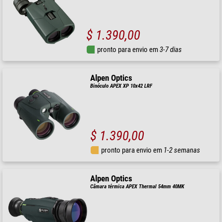
$ 1.390,00
pronto para envio em
3-7 dias
Alpen Optics
Binóculo APEX XP 10x42 LRF
$ 1.390,00
pronto para envio em
1-2 semanas
Alpen Optics
Câmara térmica APEX Thermal 54mm 40MK