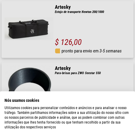
Artesky
Estojo de transporte Newton 200/1000
$ 126,00
pronto para envio em
3-5 semanas
Artesky
Para-brisas para ZWO Seestar S50
Nós usamos cookies
$ 13,90
Utilizamos cookies para personalizar conteúdos e anúncios e para analisar o nosso
pronto para envio em
24 hrs
tráfego. Também partilhamos informações sobre a sua utilização do nosso sítio com
os nossos parceiros de publicidade e análise, que as podem combinar com outras
informações que lhes tenha fornecido ou que tenham recolhido a partir da sua
utilização dos respectivos serviços
Artesky
Estojo de transporte Celestron NexStar Evolution 8