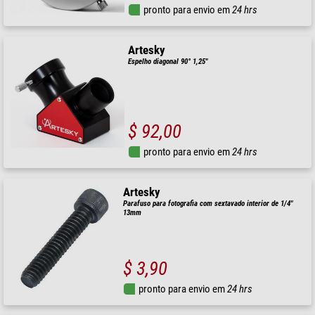
pronto para envio em
24 hrs
Artesky
Espelho diagonal 90° 1,25"
$ 92,00
pronto para envio em
24 hrs
Artesky
Parafuso para fotografia com sextavado interior de 1/4"
13mm
$ 3,90
pronto para envio em
24 hrs