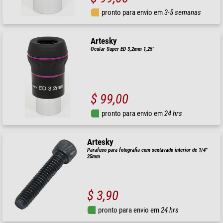
pronto para envio em
3-5 semanas
Artesky
Ocular Super ED 3,2mm 1,25"
$ 99,00
pronto para envio em
24 hrs
Artesky
Parafuso para fotografia com sextavado interior de 1/4"
25mm
$ 3,90
pronto para envio em
24 hrs