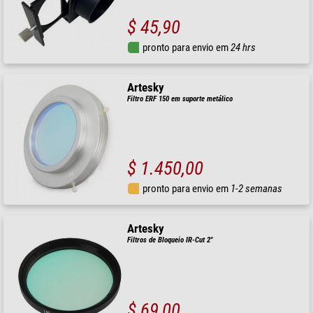
$ 45,90
pronto para envio em
24 hrs
Artesky
Filtro ERF 150 em suporte metálico
$ 1.450,00
pronto para envio em
1-2 semanas
Artesky
Filtros de Bloqueio IR-Cut 2"
$ 69,00