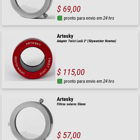
$ 69,00
pronto para envio em
24 hrs
Artesky
Adapter Twist Lock 2" (Skywatcher Newton)
$ 115,00
pronto para envio em
24 hrs
Artesky
Filtros solares 55mm
$ 57,00