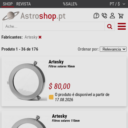
SHOP
REVISTA
%SALE%
PT / $
Fabricantes:
Artesky
Produto 1 - 36 de 176
Ordenar por:
Artesky
Filtros solares 95mm
$ 80,00
O produto é disponível a partir de
17.08.2026
Artesky
Filtros solares 115mm