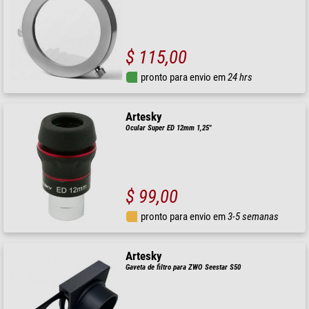
$ 115,00
pronto para envio em
24 hrs
Artesky
Ocular Super ED 12mm 1,25"
$ 99,00
pronto para envio em
3-5 semanas
Artesky
Gaveta de filtro para ZWO Seestar S50