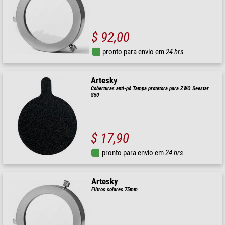
$ 92,00
pronto para envio em
24 hrs
Artesky
Coberturas anti-pó Tampa protetora para ZWO Seestar
S50
$ 17,90
pronto para envio em
24 hrs
Artesky
Filtros solares 75mm