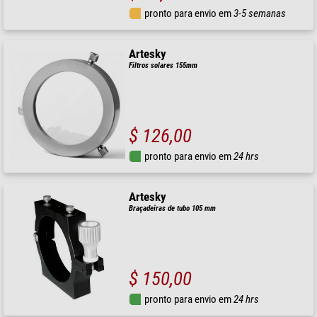
pronto para envio em
3-5 semanas
Artesky
Filtros solares 155mm
$ 126,00
pronto para envio em
24 hrs
Artesky
Braçadeiras de tubo 105 mm
$ 150,00
pronto para envio em
24 hrs