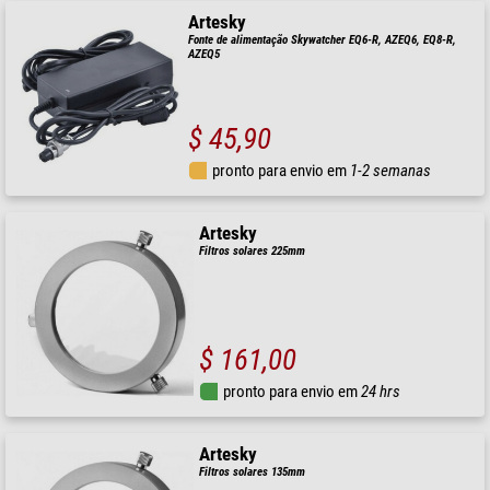
Artesky
Fonte de alimentação Skywatcher EQ6-R, AZEQ6, EQ8-R,
AZEQ5
$ 45,90
pronto para envio em
1-2 semanas
Artesky
Filtros solares 225mm
$ 161,00
pronto para envio em
24 hrs
Artesky
Filtros solares 135mm