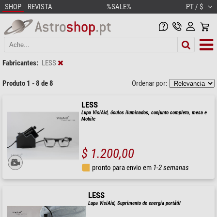
SHOP
REVISTA
%SALE%
PT / $
Fabricantes:
LESS
Produto 1 - 8 de 8
Ordenar por:
LESS
Lupa VisiAid, óculos iluminados, conjunto completo, mesa e
Mobile
$ 1.200,00
pronto para envio em
1-2 semanas
LESS
Lupa VisiAid, Suprimento de energia portátil