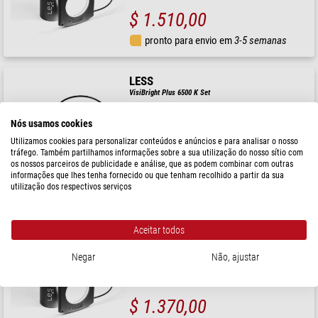
$ 1.510,00
pronto para envio em
3-5 semanas
LESS
VisiBright Plus 6500 K Set
Nós usamos cookies
Utilizamos cookies para personalizar conteúdos e anúncios e para analisar o nosso
tráfego. Também partilhamos informações sobre a sua utilização do nosso sítio com
$ 1.500,00
os nossos parceiros de publicidade e análise, que as podem combinar com outras
informações que lhes tenha fornecido ou que tenham recolhido a partir da sua
pronto para envio em
3-5 semanas
utilização dos respectivos serviços
LESS
Aceitar todos
VisiDark One 5400 K Set
Negar
Não, ajustar
$ 1.370,00