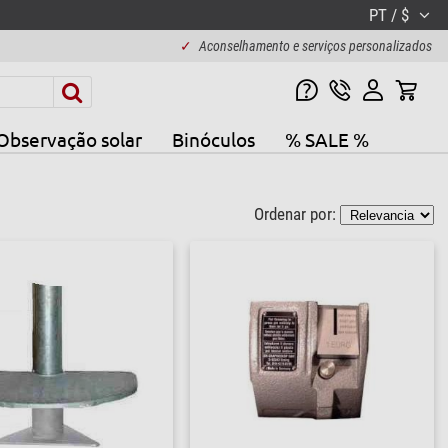
PT / $
✓
Aconselhamento e serviços personalizados
Observação solar
Binóculos
% SALE %
Ordenar por: