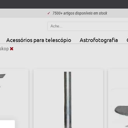
✓
7500+ artigos disponíveis em stock
Acessórios para telescópio
Astrofotografia
skop