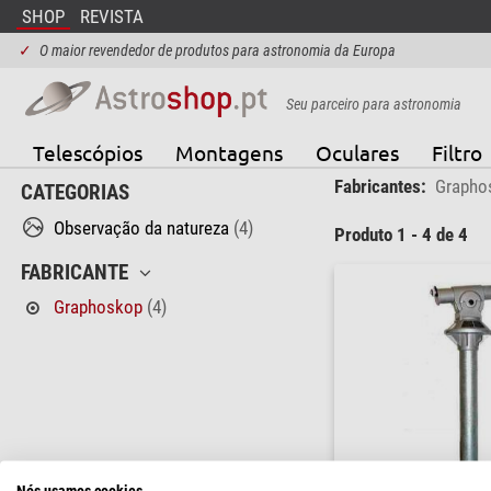
SHOP
REVISTA
✓
O maior revendedor de produtos para astronomia da Europa
Seu parceiro para astronomia
Telescópios
Montagens
Oculares
Filtro
Fabricantes:
Grapho
CATEGORIAS
Observação da natureza
(4)
Produto 1 - 4 de 4
FABRICANTE
Graphoskop
(4)
Nós usamos cookies