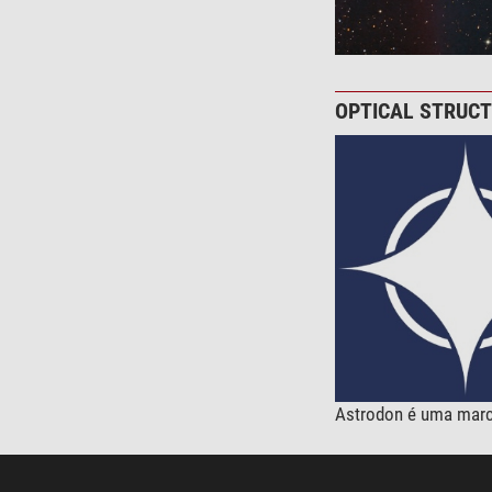
OPTICAL STRUC
Astrodon é uma marca