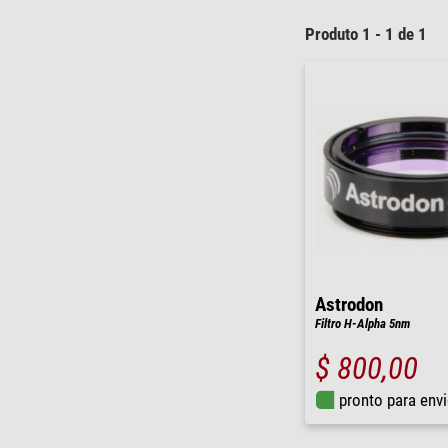
Produto 1 - 1 de 1
Astrodon
Filtro H-Alpha 5nm
$ 800,00
pronto para env