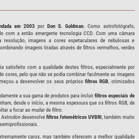
undada em 2003
por
Don S. Goldman
. Como astrofotógrafo,
edo com a então emergente tecnologia CCD. Com uma câmara
 resolução, imagens a cores espetaculares de nebulosas e
ombinando imagens tiradas através de filtros vermelhos, verdes
a satisfeito com a qualidade destes filtros, especialmente por
de cores, pelo que não se podia combinar facilmente as imagens
omeçou a desenvolver os seus próprios
filtros RGB
, otimizados
damente a sua gama de produtos para incluir
filtros especiais de
 tinham, desde o início, a mesma espessura que os filtros RGB, de
tar a focar ao mudar de filtro.
 a Astrodon desenvolve
filtros fotométricos UVBRI
, também muito
semiprofissionais.
 extremamente caros, mas também oferecem a melhor qualidade