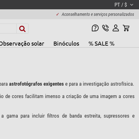
PT / $
✓
Aconselhamento e serviços personalizados
Observação solar
Binóculos
% SALE %
 para
astrofotógrafos exigentes
e para a investigação astrofísica.
brio de cores facilitam imenso a criação de uma imagem a cores
a gama para incluir filtros de banda estreita, supressores e