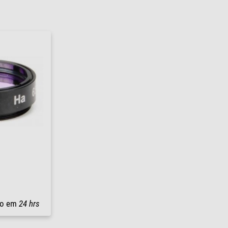
io em
24 hrs