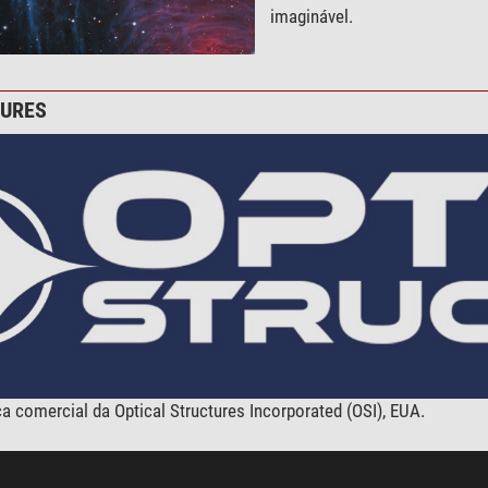
imaginável.
TURES
 comercial da Optical Structures Incorporated (OSI), EUA.