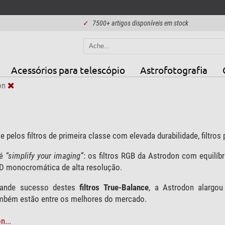
✓
7500+ artigos disponíveis em stock
Acessórios para telescópio
Astrofotografia
on
 pelos filtros de primeira classe com elevada durabilidade, filtros
 é
“simplify your imaging”
: os filtros RGB da Astrodon com equilí
 monocromática de alta resolução.
rande sucesso destes
filtros True-Balance
, a Astrodon alargou 
ambém estão entre os melhores do mercado.
n...