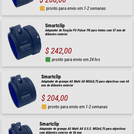
pronto para envio em
1-2 semanas
Smartclip
Adaptador de fixação PS Pulsar FN para lentes com 57 mm de
diâmetro exterior
$ 242,00
pronto para envio em
24 hrs
Smartclip
Adaptador de grampo AS Multi AX M52x0,75 para objectivas com 64
mm de diâmetro exterior
$ 204,00
pronto para envio em
1-2 semanas
Smartclip
Adaptador de grampo AS Multi AX U.S.E. M52x0,75 para objectivas
com diâmetro exterior de 56 mm