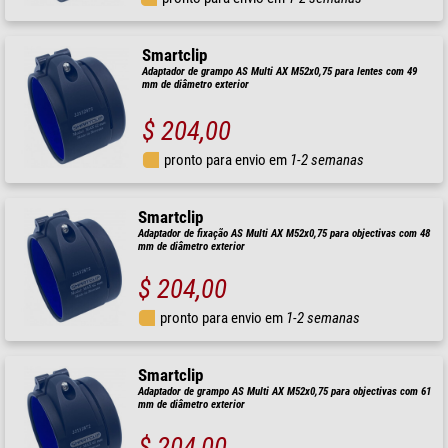
Smartclip
Adaptador de grampo AS Multi AX M52x0,75 para lentes com 49
mm de diâmetro exterior
$ 204,00
pronto para envio em
1-2 semanas
Smartclip
Adaptador de fixação AS Multi AX M52x0,75 para objectivas com 48
mm de diâmetro exterior
$ 204,00
pronto para envio em
1-2 semanas
Smartclip
Adaptador de grampo AS Multi AX M52x0,75 para objectivas com 61
mm de diâmetro exterior
$ 204,00