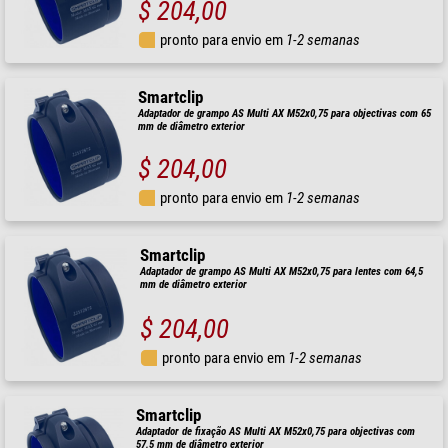
$ 204,00
pronto para envio em
1-2 semanas
Smartclip
Adaptador de grampo AS Multi AX M52x0,75 para objectivas com 65
mm de diâmetro exterior
$ 204,00
pronto para envio em
1-2 semanas
Smartclip
Adaptador de grampo AS Multi AX M52x0,75 para lentes com 64,5
mm de diâmetro exterior
$ 204,00
pronto para envio em
1-2 semanas
Smartclip
Adaptador de fixação AS Multi AX M52x0,75 para objectivas com
57,5 mm de diâmetro exterior