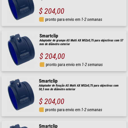
$ 204,00
pronto para envio em
1-2 semanas
Smartclip
Adaptador de grampo AS Multi AX M52x0,75 para objectivas com 57
mm de diâmetro exterior
$ 204,00
pronto para envio em
1-2 semanas
Smartclip
Adaptador de fixação AS Multi AX M52x0,75 para objectivas com
58,3 mm de diâmetro exterior
$ 204,00
pronto para envio em
1-2 semanas
Smartclip