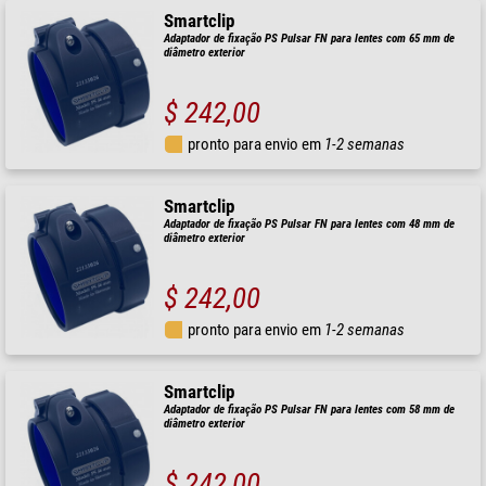
Smartclip
Adaptador de fixação PS Pulsar FN para lentes com 65 mm de
diâmetro exterior
$ 242,00
pronto para envio em
1-2 semanas
Smartclip
Adaptador de fixação PS Pulsar FN para lentes com 48 mm de
diâmetro exterior
$ 242,00
pronto para envio em
1-2 semanas
Smartclip
Adaptador de fixação PS Pulsar FN para lentes com 58 mm de
diâmetro exterior
$ 242,00