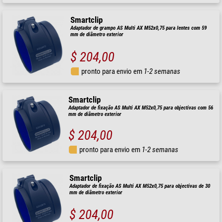
Smartclip
Adaptador de grampo AS Multi AX M52x0,75 para lentes com 59
mm de diâmetro exterior
$ 204,00
pronto para envio em
1-2 semanas
Smartclip
Adaptador de fixação AS Multi AX M52x0,75 para objectivas com 56
mm de diâmetro exterior
$ 204,00
pronto para envio em
1-2 semanas
Smartclip
Adaptador de fixação AS Multi AX M52x0,75 para objectivas de 30
mm de diâmetro exterior
$ 204,00