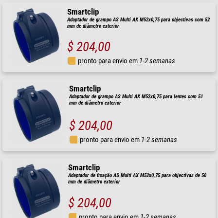
Smartclip
Adaptador de grampo AS Multi AX M52x0,75 para objectivas com 52
mm de diâmetro exterior
$ 204,00
pronto para envio em
1-2 semanas
Smartclip
Adaptador de grampo AS Multi AX M52x0,75 para lentes com 51
mm de diâmetro exterior
$ 204,00
pronto para envio em
1-2 semanas
Smartclip
Adaptador de fixação AS Multi AX M52x0,75 para objectivas de 50
mm de diâmetro exterior
$ 204,00
pronto para envio em
1-2 semanas