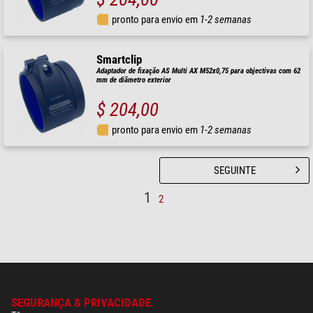
pronto para envio em
1-2 semanas
Smartclip
Adaptador de fixação AS Multi AX M52x0,75 para objectivas com 62
mm de diâmetro exterior
$ 204,00
pronto para envio em
1-2 semanas
SEGUINTE
1
2
SEGURANÇA & PRIVACIDADE