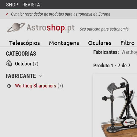
SHOP
REVISTA
✓
O maior revendedor de produtos para astronomia da Europa
Seu parceiro para astronomia
Telescópios
Montagens
Oculares
Filtro
Fabricantes:
Wartho
CATEGORIAS
Outdoor
(7)
Produto 1 - 7 de 7
FABRICANTE
Warthog Sharpeners
(7)