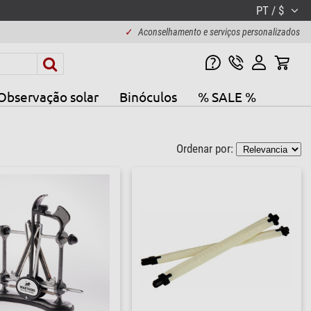
PT / $
✓
Aconselhamento e serviços personalizados
Observação solar
Binóculos
% SALE %
Ordenar por: