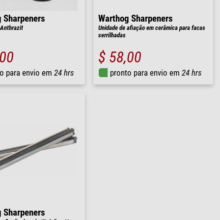
 Sharpeners
Warthog Sharpeners
Anthrazit
Unidade de afiação em cerâmica para facas
serrilhadas
,00
$ 58,00
o para envio em
24 hrs
pronto para envio em
24 hrs
 Sharpeners