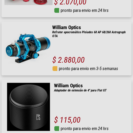
$ 2.070,00
pronto para envio em
24 hrs
William Optics
Refrator apocromático Pleiades 68 AP 68/260 Astrograph
OTA
$ 2.880,00
pronto para envio em
3-5 semanas
William Optics
Adaptador de extensão de 4" para Flat GT
$ 115,00
pronto para envio em
24 hrs