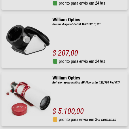
pronto para envio em
24 hrs
William Optics
Prisma diagonal Cat 51 WIFD 90° 1,25"
$ 207,00
pronto para envio em
24 hrs
William Optics
Refrator apocromático AP Fluorostar 120/780 Red OTA
$ 5.100,00
pronto para envio em
3-5 semanas