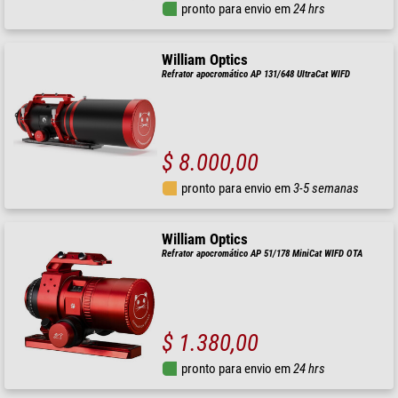
pronto para envio em
24 hrs
William Optics
Refrator apocromático AP 131/648 UltraCat WIFD
$ 8.000,00
pronto para envio em
3-5 semanas
William Optics
Refrator apocromático AP 51/178 MiniCat WIFD OTA
$ 1.380,00
pronto para envio em
24 hrs