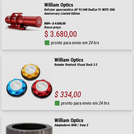
William Optics
Refrator apocromático AP 91/448 RedCat 91 WIFD 30th
Anniversary Limited Edition
RRP: $ 4.030,00
Nosso preço:
$ 3.680,00
pronto para envio em
24 hrs
William Optics
Rotador Rotolock Visual Back 3.5
$ 334,00
pronto para envio em
24 hrs
William Optics
Adaptadores M48 / Sony E