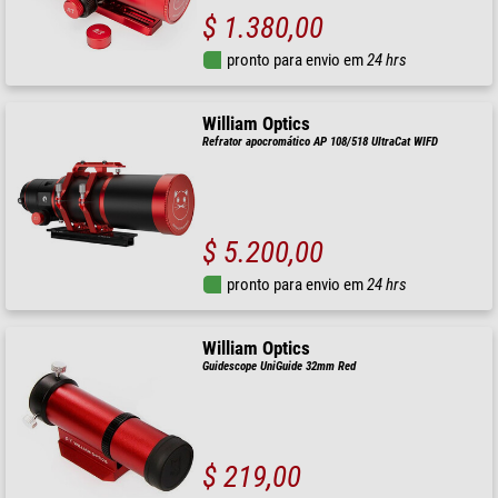
$ 1.380,00
pronto para envio em
24 hrs
William Optics
Refrator apocromático AP 108/518 UltraCat WIFD
$ 5.200,00
pronto para envio em
24 hrs
William Optics
Guidescope UniGuide 32mm Red
$ 219,00