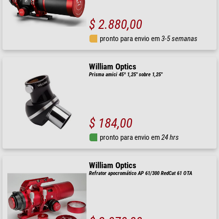
$ 2.880,00
pronto para envio em
3-5 semanas
William Optics
Prisma amici 45º 1,25" sobre 1,25"
$ 184,00
pronto para envio em
24 hrs
William Optics
Refrator apocromático AP 61/300 RedCat 61 OTA