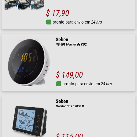
$ 17,90
pronto para envio em
24 hrs
Seben
HT-501 Monitor de CO2
$ 149,00
pronto para envio em
24 hrs
Seben
Monitor CO2 1200P B
$ 115,00