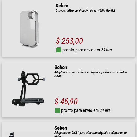
Seben
Omegon filtro purificador do ar HEPA JH-802
$ 253,00
pronto para envio em
24 hrs
Seben
Adaptadores para câmaras digitais / câmaras de vídeo
DKA2
$ 46,90
pronto para envio em
24 hrs
Seben
Adaptadores DKA1 para câmaras digitais / câmaras de
vídeo