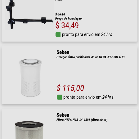
$ 46,90
Preço de liquidação:
$ 34,49
pronto para envio em
24 hrs
Seben
Omegon filtro purificador do ar HEPA JH-1801 H13
$ 115,00
pronto para envio em
24 hrs
Seben
Filtro HEPA H13 JH-1801 (filtro de ar)