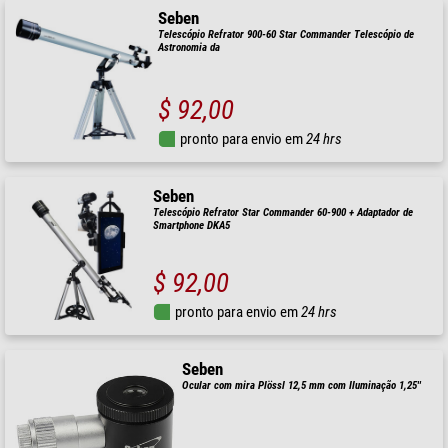
Seben
Telescópio Refrator 900-60 Star Commander Telescópio de
Astronomia da
$ 92,00
pronto para envio em
24 hrs
Seben
Telescópio Refrator Star Commander 60-900 + Adaptador de
Smartphone DKA5
$ 92,00
pronto para envio em
24 hrs
Seben
Ocular com mira Plössl 12,5 mm com Iluminação 1,25''