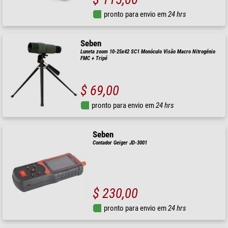
pronto para envio em
24 hrs
Seben
Luneta zoom 10-25x42 SC1 Monóculo Visão Macro Nitrogénio
FMC + Tripé
$ 69,00
pronto para envio em
24 hrs
Seben
Contador Geiger JD-3001
$ 230,00
pronto para envio em
24 hrs