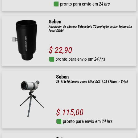
pronto para envio em
24 hrs
Seben
Adaptador de câmera Telescópio T2 projeção ocular fotografia
focal DKA4
$ 22,90
pronto para envio em
24 hrs
Seben
38-114x70 Luneta zoom MAK SC3 1.25 870mm + Tripé
$ 115,00
pronto para envio em
24 hrs