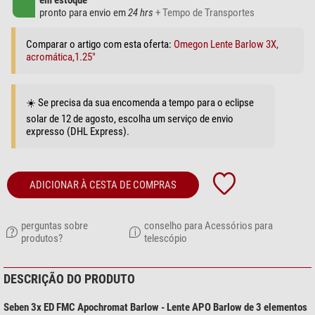
em estoque
pronto para envio em
24 hrs
+ Tempo de Transportes
Comparar o artigo com esta oferta:
Omegon Lente Barlow 3X,
acromática,1.25"
☀️ Se precisa da sua encomenda a tempo para o eclipse
solar de 12 de agosto, escolha um serviço de envio
expresso (DHL Express).
ADICIONAR À CESTA DE COMPRAS
perguntas sobre
conselho para Acessórios para
produtos?
telescópio
DESCRIÇÃO DO PRODUTO
Seben 3x ED FMC Apochromat Barlow - Lente APO Barlow de 3 elementos