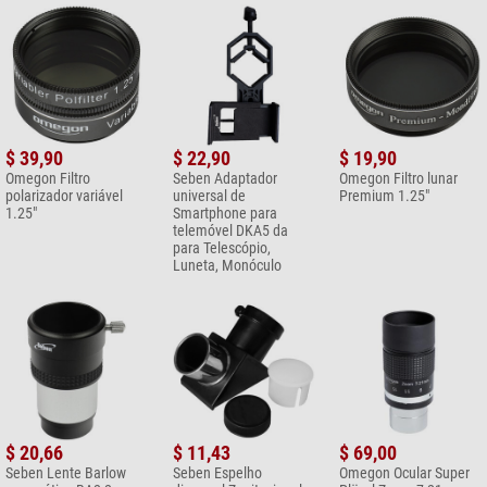
$ 39,90
$ 22,90
$ 19,90
Omegon Filtro
Seben Adaptador
Omegon Filtro lunar
polarizador variável
universal de
Premium 1.25"
1.25"
Smartphone para
telemóvel DKA5 da
para Telescópio,
Luneta, Monóculo
$ 20,66
$ 11,43
$ 69,00
Seben Lente Barlow
Seben Espelho
Omegon Ocular Super