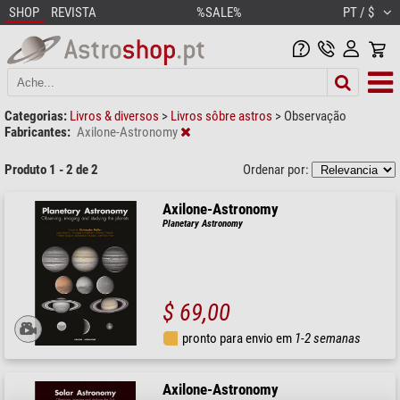
SHOP
REVISTA
%SALE%
PT / $
Categorias:
Livros & diversos
>
Livros sôbre astros
>
Observação
Fabricantes:
Axilone-Astronomy
Produto 1 - 2 de 2
Ordenar por:
Axilone-Astronomy
Planetary Astronomy
$ 69,00
pronto para envio em
1-2 semanas
Axilone-Astronomy