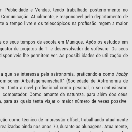
Publicidade e Vendas, tendo trabalhado posteriormente no
a Comunicação. Atualmente, é responsável pelo departamento de
e o tempo livre e os telescópicos na profissão regem a maior
sde os seus tempos de escola em Munique. Após os estudos em
gestor de projetos de TI e desenvolvedor de software. Os seus
sponíveis lhe permitem ver. As possibilidades de utilização de
a que se interessa pela astronomia, praticando-a como
hobby
nomischen Arbeitsgemeinschaft” (Sociedade de Astronomia de
en. Tanto a nível profissional como pessoal, o seu entusiasmo
 no computador. Como amante da natureza, para além dos céus
, para as quais tenta viajar o maior número de vezes possível
ção como técnico de impressão offset, trabalhando atualmente
realizadas ainda nos anos 70, durante as alunagens. Atualmente,