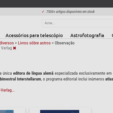
✓
7500+ artigos disponíveis em stock
Acessórios para telescópio
Astrofotografia
 diversos
>
Livros sôbre astros
>
Observação
 Verlag
a única
editora de língua alemã
especializada exclusivamente em 
 bimestral Interstellarum
, o programa editorial inclui inúmeros
atlas
Verlag...