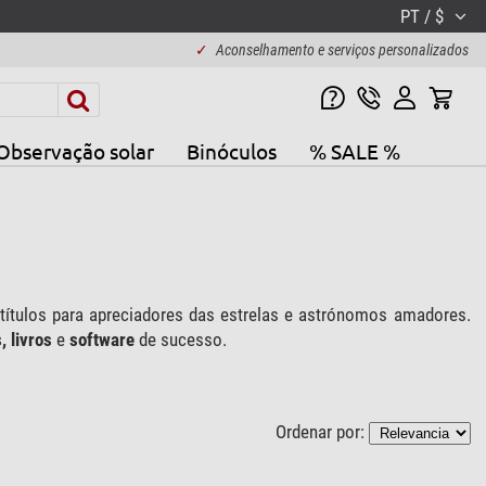
PT / $
✓
Aconselhamento e serviços personalizados
Observação solar
Binóculos
% SALE %
títulos para apreciadores das estrelas e astrónomos amadores.
, livros
e
software
de sucesso.
Ordenar por: