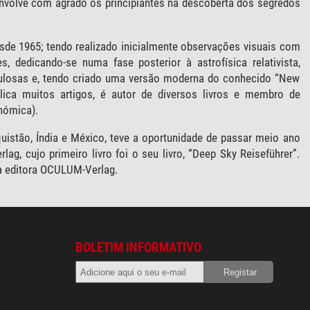
envolve com agrado os principiantes na descoberta dos segredos
e 1965; tendo realizado inicialmente observações visuais com
 dedicando-se numa fase posterior à astrofísica relativista,
ebulosas e, tendo criado uma versão moderna do conhecido “New
blica muitos artigos, é autor de diversos livros e membro de
nómica).
uistão, Índia e México, teve a oportunidade de passar meio ano
g, cujo primeiro livro foi o seu livro, “Deep Sky Reiseführer”.
 da editora OCULUM-Verlag.
BOLETIM INFORMATIVO