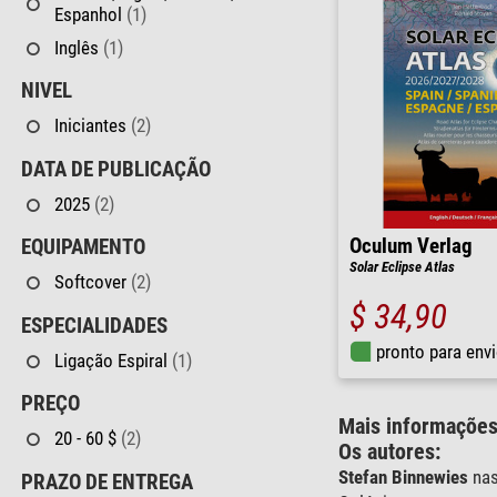
Espanhol
(1)
Inglês
(1)
NIVEL
Iniciantes
(2)
DATA DE PUBLICAÇÃO
2025
(2)
Oculum Verlag
EQUIPAMENTO
Solar Eclipse Atlas
Softcover
(2)
$ 34,90
ESPECIALIDADES
pronto para env
Ligação Espiral
(1)
PREÇO
Mais informaçõe
20 - 60 $
(2)
Os autores:
Stefan Binnewies
nas
PRAZO DE ENTREGA