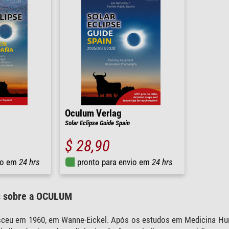
Oculum Verlag
Solar Eclipse Guide Spain
$ 28,90
io em
24 hrs
pronto para envio em
24 hrs
s sobre a OCULUM
ceu em 1960, em Wanne-Eickel. Após os estudos em Medicina Hu