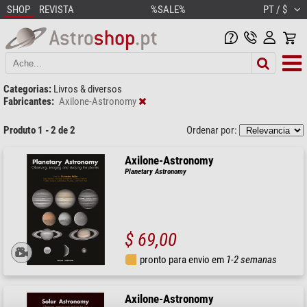
SHOP
REVISTA
%SALE%
PT / $
Categorias:
Livros & diversos
Fabricantes:
Axilone-Astronomy
Produto 1 - 2 de 2
Ordenar por:
Axilone-Astronomy
Planetary Astronomy
$ 69,00
pronto para envio em
1-2 semanas
Axilone-Astronomy