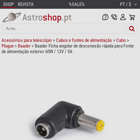
SHOP
REVISTA
%SALE%
PT / $
Acessórios para telescópio
>
Cabos e fontes de alimentação
>
Cabo
>
Plugue
>
Baader
> Baader Ficha angular de desconexão rápida para Fonte
de alimentação exterior 60W / 12V / 5A