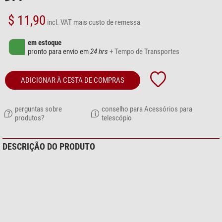
$ 11,90
incl. VAT
mais custo de remessa
em estoque
pronto para envio em
24 hrs
+ Tempo de Transportes
ADICIONAR À CESTA DE COMPRAS
perguntas sobre
conselho para Acessórios para
produtos?
telescópio
DESCRIÇÃO DO PRODUTO