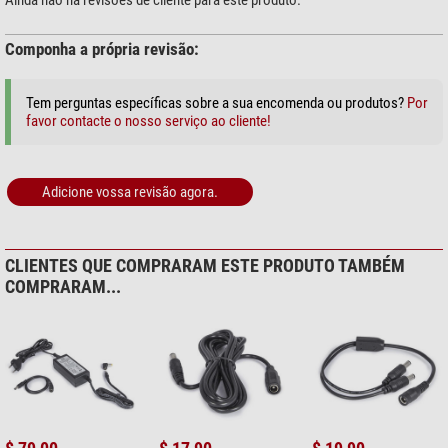
Ainda não há revisões de cliente para este produto.
Componha a própria revisão:
Tem perguntas específicas sobre a sua encomenda ou produtos?
Por
favor contacte o nosso serviço ao cliente!
Adicione vossa revisão agora.
CLIENTES QUE COMPRARAM ESTE PRODUTO TAMBÉM
COMPRARAM...