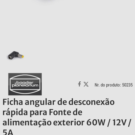
Nr. do produto: 50235
Ficha angular de desconexão
rápida para Fonte de
alimentação exterior 60W / 12V /
5A