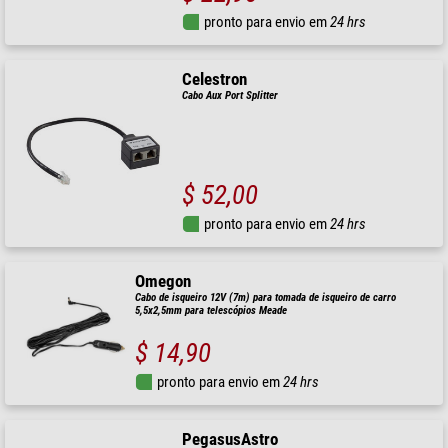
pronto para envio em
24 hrs
Celestron
Cabo Aux Port Splitter
$ 52,00
pronto para envio em
24 hrs
Omegon
Cabo de isqueiro 12V (7m) para tomada de isqueiro de carro
5,5x2,5mm para telescópios Meade
$ 14,90
pronto para envio em
24 hrs
PegasusAstro