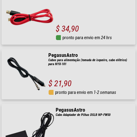
$ 34,90
pronto para envio em
24 hrs
PegasusAstro
Cabos para alimentação (tomada de isqueiro, cabo elétrico)
para NYX-101
$ 21,90
pronto para envio em
1-2 semanas
PegasusAstro
Cabo Adaptador de Pilhas DSLR NP-FW50