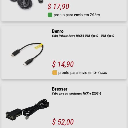
$ 17,90
pronto para envio em
24 hrs
Benro
Cabo Polaris Astro PACB5 USB tipo C - USB tipo C
$ 14,90
pronto para envio em
3-7 dias
Bresser
Cabo para as montagens MCX e EXOS-2
$ 52,00