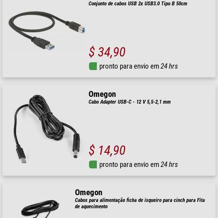
Conjunto de cabos USB 2x USB3.0 Tipo B 50cm
$ 34,90
pronto para envio em
24 hrs
Omegon
Cabo Adapter USB-C - 12 V 5,5-2,1 mm
$ 14,90
pronto para envio em
24 hrs
Omegon
Cabos para alimentação ficha de isqueiro para cinch para Fita
de aquecimento