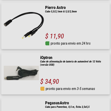
Pierro Astro
Cabo 5,5/2,1mm & 5,5/2,5mm
$ 11,90
pronto para envio em
24 hrs
iOptron
Cabo de alimentação de bateria de automóvel de 12 Volts
(versão USB)
$ 34,90
pronto para envio em
3-5 semanas
PegasusAstro
Cabo para Powerbox, 0,5 m, ficha 2,5x5,5