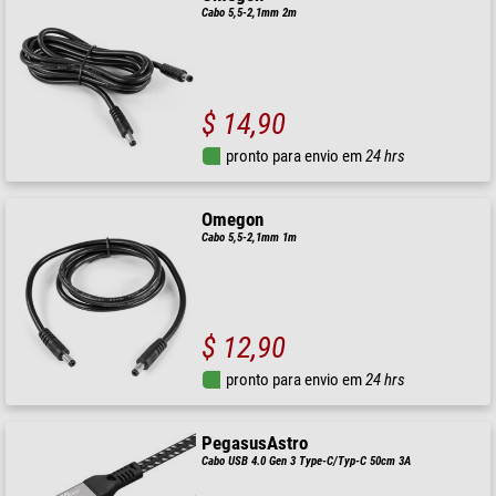
Cabo 5,5-2,1mm 2m
$ 14,90
pronto para envio em
24 hrs
Omegon
Cabo 5,5-2,1mm 1m
$ 12,90
pronto para envio em
24 hrs
PegasusAstro
Cabo USB 4.0 Gen 3 Type-C/Typ-C 50cm 3A