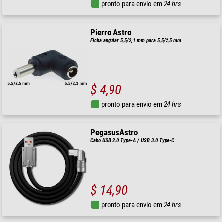
pronto para envio em
24 hrs
Pierro Astro
Ficha angular 5,5/2,1 mm para 5,5/2,5 mm
$ 4,90
pronto para envio em
24 hrs
PegasusAstro
Cabo USB 2.0 Type-A / USB 3.0 Type-C
$ 14,90
pronto para envio em
24 hrs