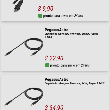
$ 9,90
pronto para envio em
24 hrs
PegasusAstro
Conjunto de cabos para Powerbox, 2x0,5m, Plugue
2,1x5,5
$ 22,90
pronto para envio em
24 hrs
PegasusAstro
Conjunto de cabos para Powerbox, 4x1m, Plugue 2.1x5.5
$ 34,90