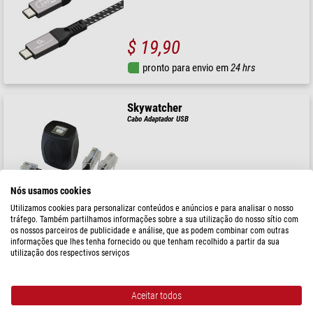
$ 19,90
pronto para envio em
24 hrs
Skywatcher
Cabo Adaptador USB
$ 40,90
Nós usamos cookies
pronto para envio em
24 hrs
Utilizamos cookies para personalizar conteúdos e anúncios e para analisar o nosso
tráfego. Também partilhamos informações sobre a sua utilização do nosso sítio com
os nossos parceiros de publicidade e análise, que as podem combinar com outras
informações que lhes tenha fornecido ou que tenham recolhido a partir da sua
Ikarus Technologies
utilização dos respectivos serviços
Cabo 12V DC 2.1mm / 5V USB-C
Aceitar todos