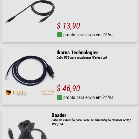
$ 13,90
pronto para envio em
24 hrs
Ikarus Technologies
Cabo USB para montagem (Celestron)
$ 46,90
pronto para envio em
24 hrs
Baader
Cabo de extensão para Fonte de alimentação Outdoor 60W /
12V / 5A