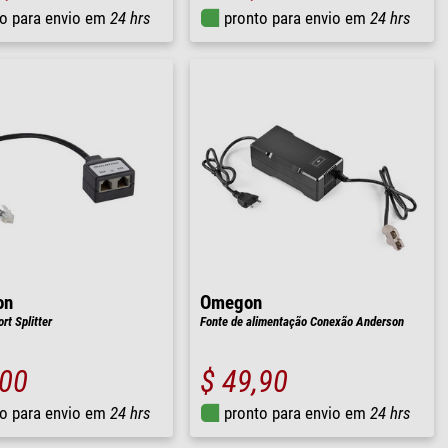
o para envio em
24 hrs
pronto para envio em
24 hrs
on
Omegon
rt Splitter
Fonte de alimentação Conexão Anderson
,00
$ 49,90
o para envio em
24 hrs
pronto para envio em
24 hrs