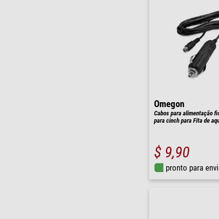
Omegon
Cabos para alimentação fi
para cinch para Fita de a
$ 9,90
pronto para env