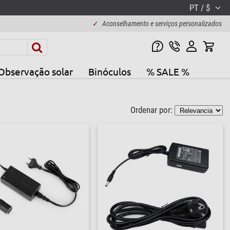
PT / $
✓
Aconselhamento e serviços personalizados
Observação solar
Binóculos
% SALE %
Ordenar por: