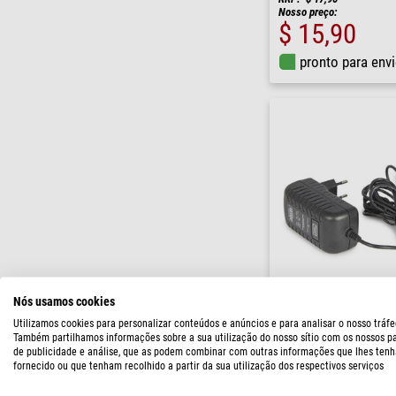
Nosso preço:
$ 15,90
pronto para env
Nós usamos cookies
Baader
Utilizamos cookies para personalizar conteúdos e anúncios e para analisar o nosso tráfe
Fonte de alimentação OTP 
Também partilhamos informações sobre a sua utilização do nosso sítio com os nossos p
de publicidade e análise, que as podem combinar com outras informações que lhes tenh
fornecido ou que tenham recolhido a partir da sua utilização dos respectivos serviços
$ 32,90