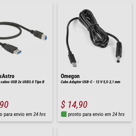
sAstro
Omegon
 cabos USB 2x USB3.0 Tipo B
Cabo Adapter USB-C - 12 V 5,5-2,1 mm
,90
$ 14,90
o para envio em
24 hrs
pronto para envio em
24 hrs