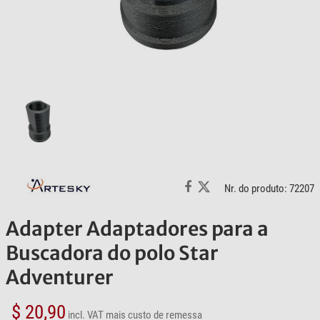
Nr. do produto: 72207
Adapter Adaptadores para a
Buscadora do polo Star
Adventurer
$ 20,90
incl. VAT
mais custo de remessa