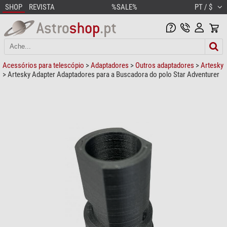
SHOP
REVISTA
%SALE%
PT / $
Acessórios para telescópio
>
Adaptadores
>
Outros adaptadores
>
Artesky
> Artesky Adapter Adaptadores para a Buscadora do polo Star Adventurer