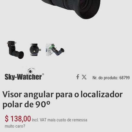
Nr. do produto: 68799
Visor angular para o localizador
polar de 90º
$ 138,00
incl. VAT
mais custo de remessa
muito caro?