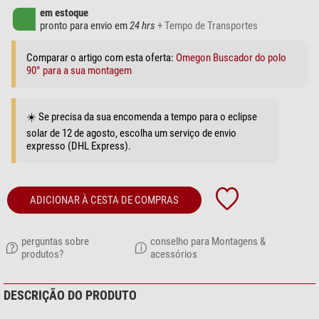
em estoque
pronto para envio em
24 hrs
+ Tempo de Transportes
Comparar o artigo com esta oferta:
Omegon Buscador do polo
90° para a sua montagem
☀️ Se precisa da sua encomenda a tempo para o eclipse
solar de 12 de agosto, escolha um serviço de envio
expresso (DHL Express).
ADICIONAR À CESTA DE COMPRAS
perguntas sobre
conselho para Montagens &
produtos?
acessórios
DESCRIÇÃO DO PRODUTO