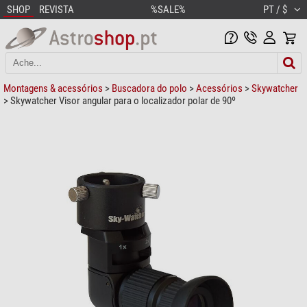
SHOP
REVISTA
%SALE%
PT / $
Montagens & acessórios
>
Buscadora do polo
>
Acessórios
>
Skywatcher
> Skywatcher Visor angular para o localizador polar de 90º