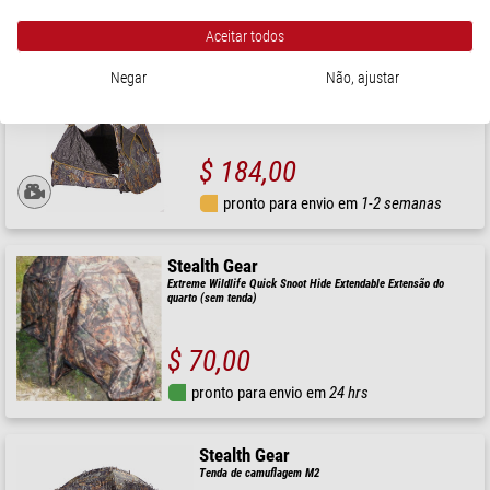
Aceitar todos
Stealth Gear
Tenda de camuflagem Double Altitude
Negar
Não, ajustar
$ 184,00
pronto para envio em
1-2 semanas
Stealth Gear
Extreme Wildlife Quick Snoot Hide Extendable Extensão do
quarto (sem tenda)
$ 70,00
pronto para envio em
24 hrs
Stealth Gear
Tenda de camuflagem M2