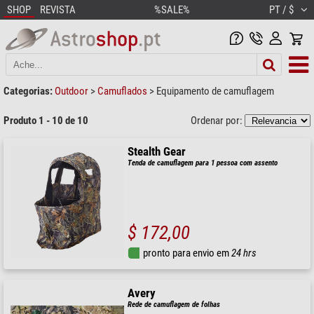
SHOP
REVISTA
%SALE%
PT / $
Categorias:
Outdoor
>
Camuflados
>
Equipamento de camuflagem
Produto 1 - 10 de 10
Ordenar por:
Stealth Gear
Tenda de camuflagem para 1 pessoa com assento
$ 172,00
pronto para envio em
24 hrs
Avery
Rede de camuflagem de folhas