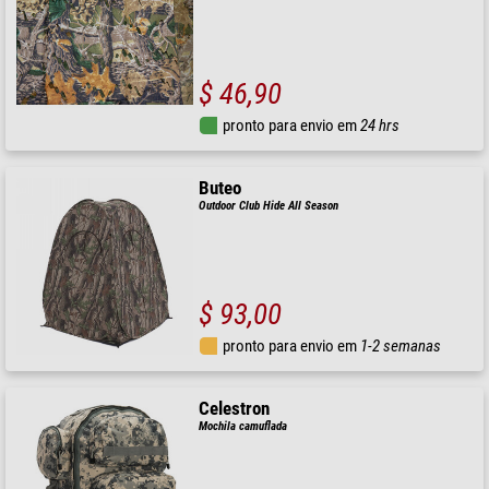
$ 46,90
pronto para envio em
24 hrs
Buteo
Outdoor Club Hide All Season
$ 93,00
pronto para envio em
1-2 semanas
Celestron
Mochila camuflada