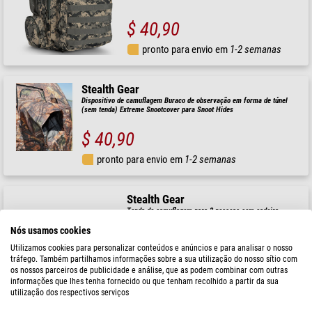
$ 40,90
pronto para envio em
1-2 semanas
Stealth Gear
Dispositivo de camuflagem Buraco de observação em forma de túnel
(sem tenda) Extreme Snootcover para Snoot Hides
$ 40,90
pronto para envio em
1-2 semanas
Stealth Gear
Tenda de camuflagem para 2 pessoas com cadeira
Nós usamos cookies
Utilizamos cookies para personalizar conteúdos e anúncios e para analisar o nosso
tráfego. Também partilhamos informações sobre a sua utilização do nosso sítio com
os nossos parceiros de publicidade e análise, que as podem combinar com outras
$ 207,00
informações que lhes tenha fornecido ou que tenham recolhido a partir da sua
utilização dos respectivos serviços
pronto para envio em
1-2 semanas