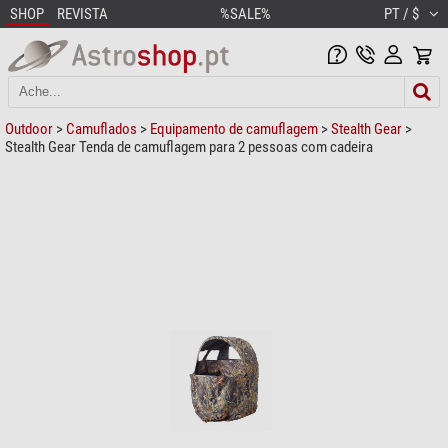
SHOP
REVISTA
%SALE%
PT / $
Outdoor
>
Camuflados
>
Equipamento de camuflagem
>
Stealth Gear
>
Stealth Gear Tenda de camuflagem para 2 pessoas com cadeira