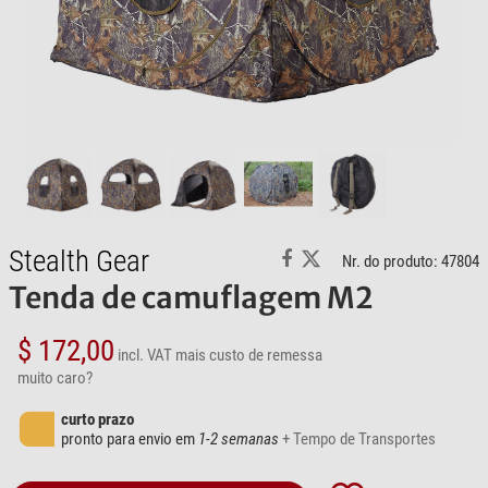
Stealth Gear
Nr. do produto: 47804
Tenda de camuflagem M2
$ 172,00
incl. VAT
mais custo de remessa
muito caro?
curto prazo
pronto para envio em
1-2 semanas
+ Tempo de Transportes