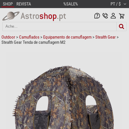
SHOP
REVISTA
%SALE%
PT / $
Outdoor
>
Camuflados
>
Equipamento de camuflagem
>
Stealth Gear
>
Stealth Gear Tenda de camuflagem M2