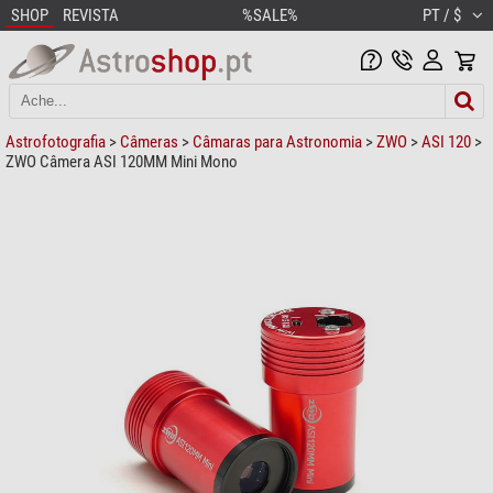
SHOP
REVISTA
%SALE%
PT / $
Astrofotografia
>
Câmeras
>
Câmaras para Astronomia
>
ZWO
>
ASI 120
>
ZWO Câmera ASI 120MM Mini Mono