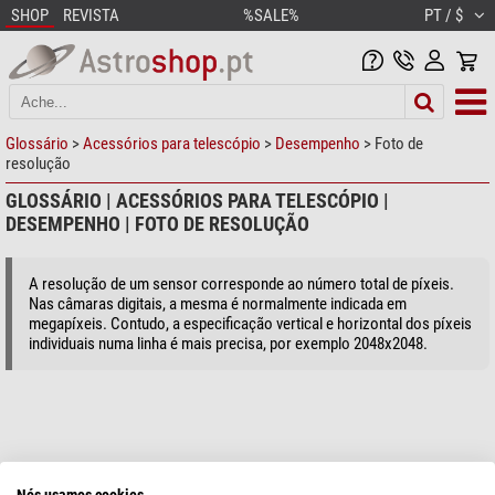
SHOP
REVISTA
%SALE%
PT / $
Glossário
>
Acessórios para telescópio
>
Desempenho
> Foto de
resolução
GLOSSÁRIO | ACESSÓRIOS PARA TELESCÓPIO |
DESEMPENHO | FOTO DE RESOLUÇÃO
A resolução de um sensor corresponde ao número total de píxeis.
Nas câmaras digitais, a mesma é normalmente indicada em
megapíxeis. Contudo, a especificação vertical e horizontal dos píxeis
individuais numa linha é mais precisa, por exemplo 2048x2048.
Nós usamos cookies