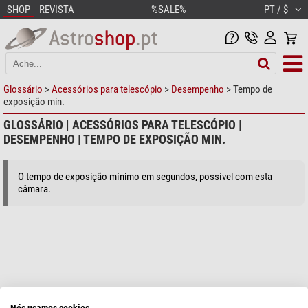
SHOP
REVISTA
%SALE%
PT / $
Glossário
>
Acessórios para telescópio
>
Desempenho
> Tempo de
exposição min.
GLOSSÁRIO | ACESSÓRIOS PARA TELESCÓPIO |
DESEMPENHO | TEMPO DE EXPOSIÇÃO MIN.
O tempo de exposição mínimo em segundos, possível com esta
câmara.
Nós usamos cookies