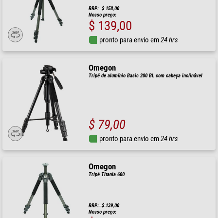
RRP: $ 158,00
Nosso preço:
$ 139,00
pronto para envio em
24 hrs
Omegon
Tripé de alumínio Basic 200 BL com cabeça inclinável
$ 79,00
pronto para envio em
24 hrs
Omegon
Tripé Titania 600
RRP: $ 139,00
Nosso preço: