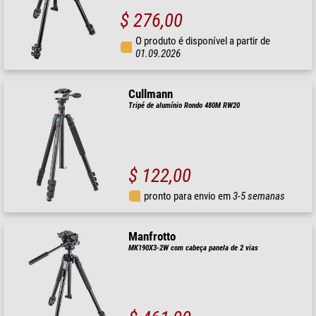
$ 276,00
O produto é disponível a partir de
01.09.2026
Cullmann
Tripé de alumínio Rondo 480M RW20
$ 122,00
pronto para envio em
3-5 semanas
Manfrotto
MK190X3-2W com cabeça panela de 2 vias