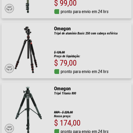
$ 99,00
pronto para envio em
24 hrs
Omegon
Tripé de alumínio Basic 250 com cabeça esférica
$ 129,00
Preço de liquidação:
$ 79,00
pronto para envio em
24 hrs
Omegon
Tripé Titania 800
RRP: $ 229,00
Nosso preço:
$ 174,00
pronto para envio em
24 hrs