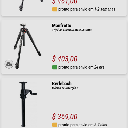
$ 461,00
pronto para envio em
1-2 semanas
Manfrotto
Tripé de alumínio MT055XPRO3
$ 403,00
pronto para envio em
24 hrs
Berlebach
Módulo de inserção 9
$ 369,00
pronto para envio em
3-7 dias