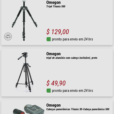
Omegon
Tripé Titania 500
$ 129,00
pronto para envio em
24 hrs
Omegon
tripé de alumínio com cabeça inclinável, preto
$ 49,90
pronto para envio em
24 hrs
Omegon
Cabeças panorâmicas Titania 3D-Cabeça panorâmica 500