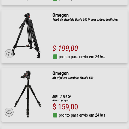
Omegon
Tripé de alumínio Basic 300 V com cabeça inclinável
$ 199,00
pronto para envio em
24 hrs
Omegon
Kit tripé em alumínio Titania 500
RRP: $ 188,00
Nosso preço:
$ 159,00
pronto para envio em
24 hrs