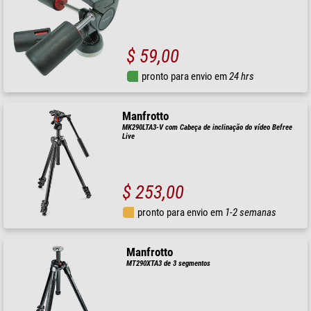
$ 59,00
pronto para envio em
24 hrs
Manfrotto
MK290LTA3-V com Cabeça de inclinação do vídeo Befree
Live
$ 253,00
pronto para envio em
1-2 semanas
Manfrotto
MT290XTA3 de 3 segmentos