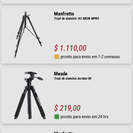
Manfrotto
Tripé de alumínio 161 MK2B MPRO
$ 1.110,00
pronto para envio em
1-2 semanas
Meade
Tripé de alumínio Acrobat 80
$ 219,00
pronto para envio em
24 hrs