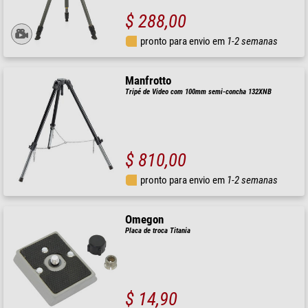
$ 288,00
pronto para envio em
1-2 semanas
Manfrotto
Tripé de Video com 100mm semi-concha 132XNB
$ 810,00
pronto para envio em
1-2 semanas
Omegon
Placa de troca Titania
$ 14,90