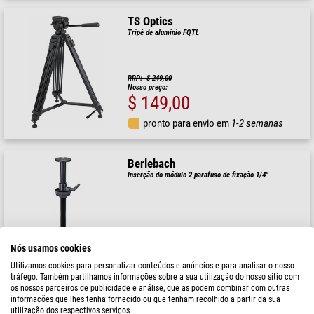
TS Optics
Tripé de alumínio FQTL
RRP: $ 249,00
Nosso preço:
$ 149,00
pronto para envio em
1-2 semanas
Berlebach
Inserção do módulo 2 parafuso de fixação 1/4"
$ 122,00
Nós usamos cookies
pronto para envio em
3-7 dias
Utilizamos cookies para personalizar conteúdos e anúncios e para analisar o nosso
tráfego. Também partilhamos informações sobre a sua utilização do nosso sítio com
os nossos parceiros de publicidade e análise, que as podem combinar com outras
informações que lhes tenha fornecido ou que tenham recolhido a partir da sua
Manfrotto
utilização dos respectivos serviços