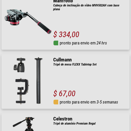
Manfrotto
Cabeça de inclinação do vídeo MVH502AH com base
plana
$ 334,00
pronto para envio em
24 hrs
Cullmann
Tripé de mesa FLEXX Tabletop Set
$ 67,00
pronto para envio em
3-5 semanas
Celestron
Tripé de alumínio Premium Regal