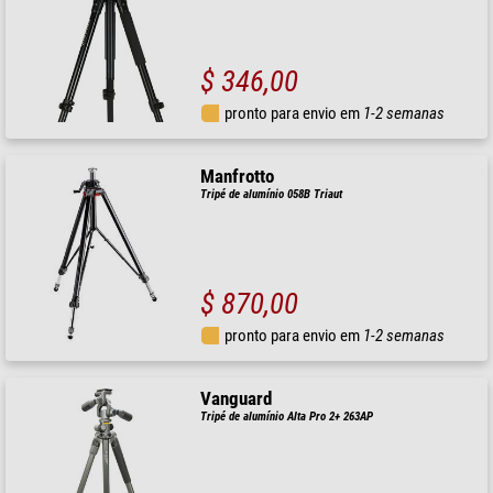
$ 346,00
pronto para envio em
1-2 semanas
Manfrotto
Tripé de alumínio 058B Triaut
$ 870,00
pronto para envio em
1-2 semanas
Vanguard
Tripé de alumínio Alta Pro 2+ 263AP