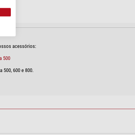
nossos acessórios:
a 500
a 500, 600 e 800.