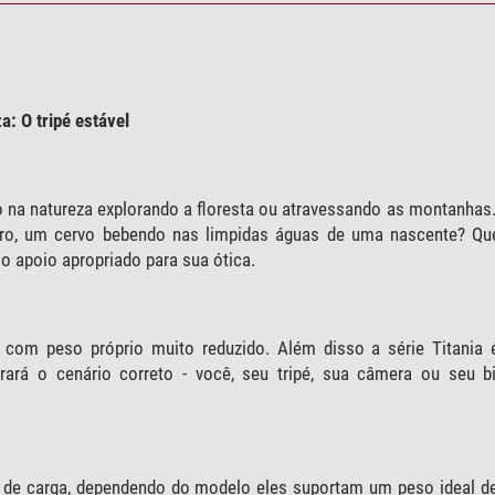
: O tripé estável
o na natureza explorando a floresta ou atravessando as montanhas
aro, um cervo bebendo nas limpidas águas de uma nascente? Q
apoio apropriado para sua ótica.
 com peso próprio muito reduzido. Além disso a série Titania 
trará o cenário correto - você, seu tripé, sua câmera ou seu 
 de carga, dependendo do modelo eles suportam um peso ideal de