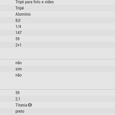
Tripé para foto e video
Tripé
Alumínio
8,0
1/4
147
59
2+1
não
sim
não
59
2,1
Titania
preto