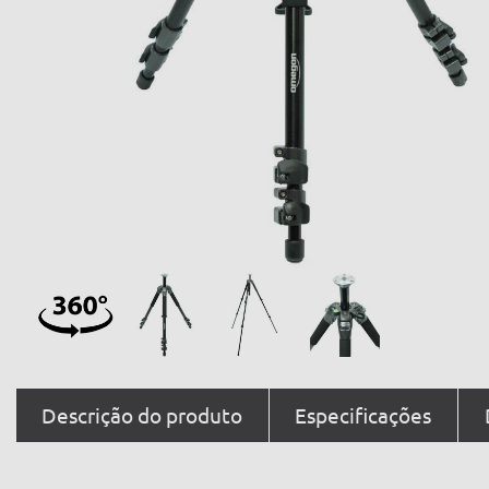
Descrição do produto
Especificações