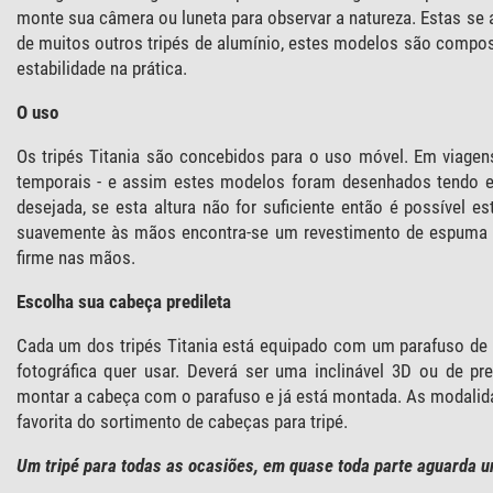
monte sua câmera ou luneta para observar a natureza. Estas se
de muitos outros tripés de alumínio, estes modelos são compos
estabilidade na prática.
O uso
Os tripés Titania são concebidos para o uso móvel. Em viage
temporais - e assim estes modelos foram desenhados tendo em
desejada, se esta altura não for suficiente então é possível 
suavemente às mãos encontra-se um revestimento de espuma de
firme nas mãos.
Escolha sua cabeça predileta
Cada um dos tripés Titania está equipado com um parafuso de 3
fotográfica quer usar. Deverá ser uma inclinável 3D ou de pr
montar a cabeça com o parafuso e já está montada. As modalid
favorita do sortimento de cabeças para tripé.
Um tripé para todas as ocasiões, em quase toda parte aguarda u