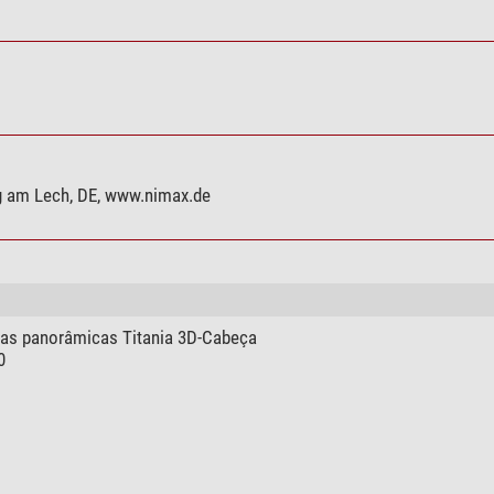
rg am Lech, DE, www.nimax.de
s panorâmicas Titania 3D-Cabeça
0