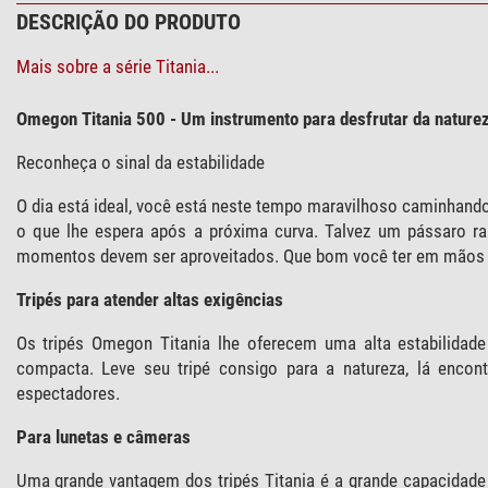
DESCRIÇÃO DO PRODUTO
Mais sobre a série Titania...
Omegon Titania 500 - Um instrumento para desfrutar da natureza
Reconheça o sinal da estabilidade
O dia está ideal, você está neste tempo maravilhoso caminhand
o que lhe espera após a próxima curva. Talvez um pássaro r
momentos devem ser aproveitados. Que bom você ter em mãos o 
Tripés para atender altas exigências
Os tripés Omegon Titania lhe oferecem uma alta estabilidade
compacta. Leve seu tripé consigo para a natureza, lá encon
espectadores.
Para lunetas e câmeras
Uma grande vantagem dos tripés Titania é a grande capacidade