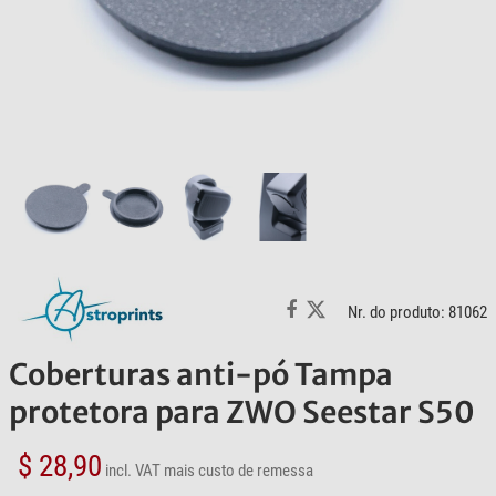
Nr. do produto: 81062
Coberturas anti-pó Tampa
protetora para ZWO Seestar S50
$ 28,90
incl. VAT
mais custo de remessa