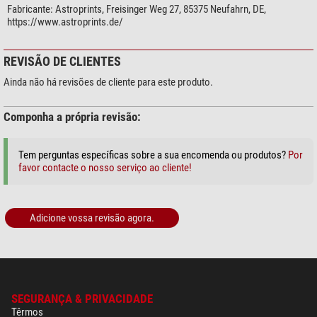
Fabricante:
Astroprints, Freisinger Weg 27, 85375 Neufahrn, DE,
https://www.astroprints.de/
REVISÃO DE CLIENTES
Ainda não há revisões de cliente para este produto.
Componha a própria revisão:
Tem perguntas específicas sobre a sua encomenda ou produtos?
Por
favor contacte o nosso serviço ao cliente!
Adicione vossa revisão agora.
SEGURANÇA & PRIVACIDADE
Têrmos