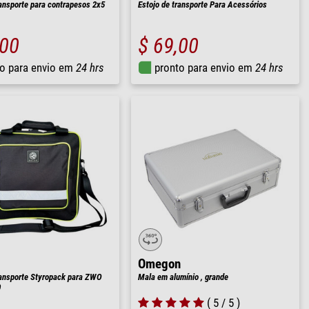
ransporte para contrapesos 2x5
Estojo de transporte Para Acessórios
,00
$ 69,00
o para envio em
24 hrs
pronto para envio em
24 hrs
Omegon
ransporte Styropack para ZWO
Mala em alumínio , grande
0
( 5 / 5 )