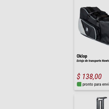
Oklop
Estojo de transporte New
$ 138,00
pronto para env