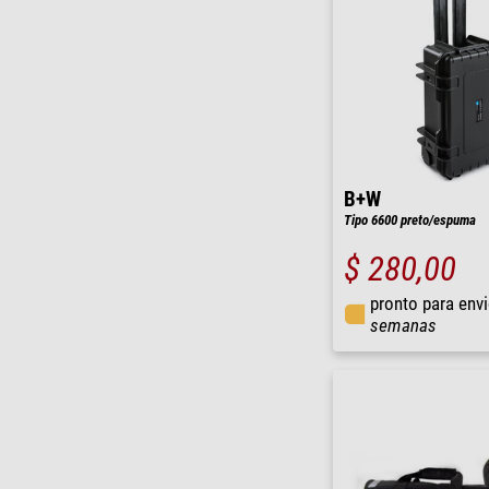
B+W
Tipo 6600 preto/espuma
$ 280,00
pronto para env
semanas