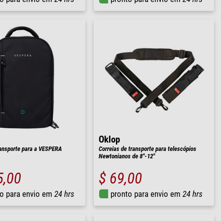
Oklop
ransporte para a VESPERA
Correias de transporte para telescópios
Newtonianos de 8"-12"
5,00
$ 69,00
o para envio em
24 hrs
pronto para envio em
24 hrs