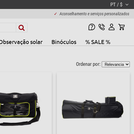
PT / $
✓
Aconselhamento e serviços personalizados
Observação solar
Binóculos
% SALE %
Ordenar por: