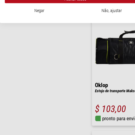
Negar
Não, ajustar
Oklop
Estojo de transporte Maks
$ 103,00
pronto para env