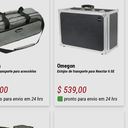
n
Omegon
ransporte para acessórios
Estojos de transporte para Nexstar 6 SE
,00
$ 539,00
o para envio em
24 hrs
pronto para envio em
24 hrs