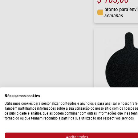
pronto para env
semanas
Nós usamos cookies
Artesky
Utilizamos cookies para personalizar conteúdos e anúncios e para analisar o nosso tráfe
Também partilhamos informações sobre a sua utilização do nosso sítio com os nossos p
Coberturas anti-pó Tampa 
de publicidade e análise, que as podem combinar com outras informações que lhes tenh
ZWO Seestar S50
fornecido ou que tenham recolhido a partir da sua utilização dos respectivos serviços
$ 17,90
pronto para env
Aceitar todos