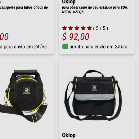
n
Oklop
transporte para tubos óticos de
para observador de céu estático para EQ6,
NEQ6, AZEQ6
( 5 / 5 )
,00
$ 92,00
o para envio em
24 hrs
pronto para envio em
24 hrs
Oklop