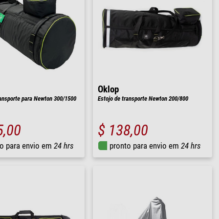
Oklop
ransporte para Newton 300/1500
Estojo de transporte Newton 200/800
5,00
$ 138,00
o para envio em
24 hrs
pronto para envio em
24 hrs