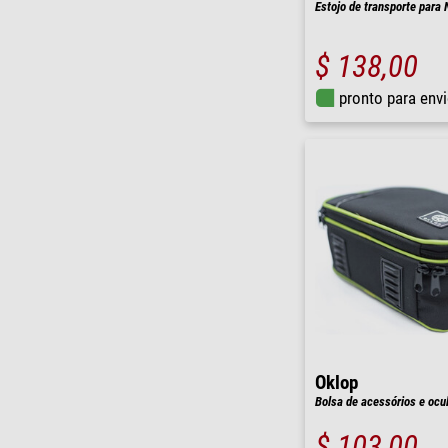
Estojo de transporte para
$ 138,00
pronto para env
Oklop
Bolsa de acessórios e ocu
$ 103,00