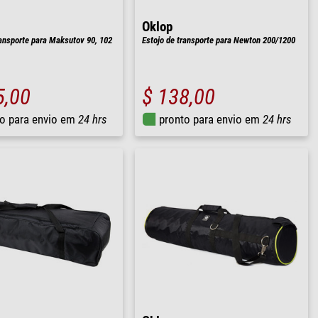
Oklop
ransporte para Maksutov 90, 102
Estojo de transporte para Newton 200/1200
5,00
$ 138,00
o para envio em
24 hrs
pronto para envio em
24 hrs