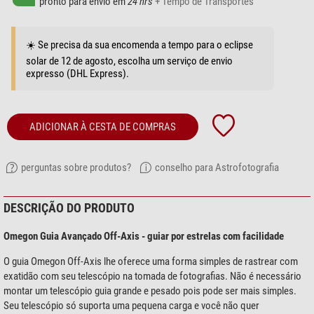
pronto para envio em
24 hrs
+ Tempo de Transportes
☀️ Se precisa da sua encomenda a tempo para o eclipse
solar de 12 de agosto, escolha um serviço de envio
expresso (DHL Express).
ADICIONAR À CESTA DE COMPRAS
perguntas sobre produtos?
conselho para Astrofotografia
DESCRIÇÃO DO PRODUTO
Omegon Guia Avançado Off-Axis - guiar por estrelas com facilidade
O guia Omegon Off-Axis lhe oferece uma forma simples de rastrear com
exatidão com seu telescópio na tomada de fotografias. Não é necessário
montar um telescópio guia grande e pesado pois pode ser mais simples.
Seu telescópio só suporta uma pequena carga e você não quer