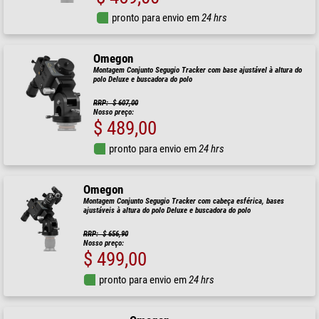
pronto para envio em
24 hrs
Omegon
Montagem Conjunto Segugio Tracker com base ajustável à altura do
polo Deluxe e buscadora do polo
RRP: $ 607,00
Nosso preço:
$ 489,00
pronto para envio em
24 hrs
Omegon
Montagem Conjunto Segugio Tracker com cabeça esférica, bases
ajustáveis à altura do polo Deluxe e buscadora do polo
RRP: $ 656,90
Nosso preço:
$ 499,00
pronto para envio em
24 hrs