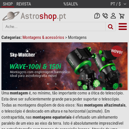
SHOP
REVISTA
%SALE%
PT / $
Categorias:
Montagens & acessórios
>
Montagens
Uma
montagem
é, no mínimo, tão importante como a ótica do telescópio.
Esta deve ser suficientemente grande para poder suportar o telescópio.
Todas as montagens dispõem de dois eixos: Nas
montagens altazimutais
,
o telescópio é deslocado em altura e na horizontal (azimute). Em
contrapartida, nas
montagens equatoriais
é efetuado um alinhamento
paralelo de um eixo ao eixo da terra. Isto é absolutamente imprescindível