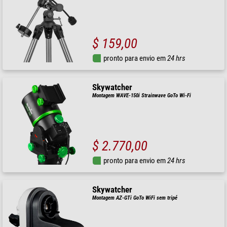
$ 159,00
pronto para envio em
24 hrs
Skywatcher
Montagem WAVE-150i Strainwave GoTo Wi-Fi
$ 2.770,00
pronto para envio em
24 hrs
Skywatcher
Montagem AZ-GTi GoTo WiFi sem tripé