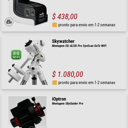
$ 438,00
pronto para envio em
1-2 semanas
Skywatcher
Montagem EQ-AL55i Pro SynScan GoTo WiFi
$ 1.080,00
pronto para envio em
1-2 semanas
iOptron
Montagem SkyGuider Pro