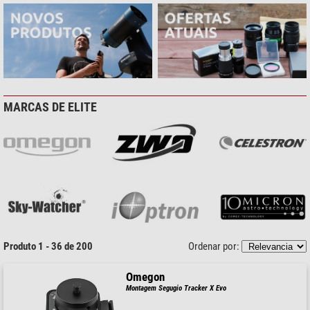
MARCAS DE ELITE
Produto 1 - 36 de 200
Ordenar por:
Omegon
Montagem Segugio Tracker X Evo