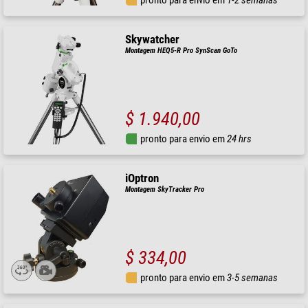
pronto para envio em
1-2 semanas
Skywatcher
Montagem HEQ5-R Pro SynScan GoTo
$ 1.940,00
pronto para envio em
24 hrs
iOptron
Montagem SkyTracker Pro
$ 334,00
pronto para envio em
3-5 semanas