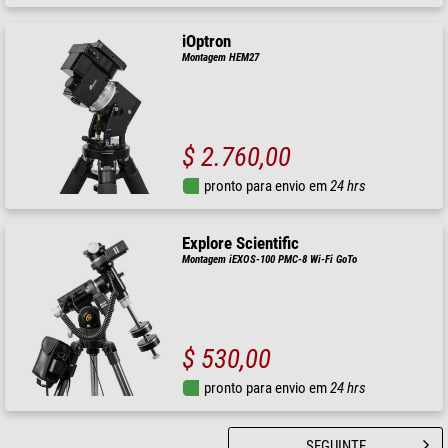
iOptron
Montagem HEM27
$ 2.760,00
pronto para envio em
24 hrs
Explore Scientific
Montagem iEXOS-100 PMC-8 Wi-Fi GoTo
$ 530,00
pronto para envio em
24 hrs
SEGUINTE