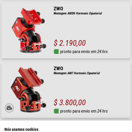
ZWO
Montagem AM3N Harmonic Equatorial
$ 2.190,00
pronto para envio em
24 hrs
ZWO
Montagem AM7 Harmonic Equatorial
$ 3.800,00
pronto para envio em
24 hrs
Skywatcher
Nós usamos cookies