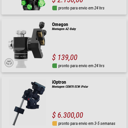
pronto para envio em
24 hrs
Omegon
Montagem AZ-Baby
$ 139,00
pronto para envio em
24 hrs
iOptron
Montagem CEM70 ECW iPolar
$ 6.300,00
pronto para envio em
3-5 semanas