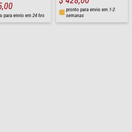
$ 428,00
5,00
pronto para envio em
1-2
o para envio em
24 hrs
semanas