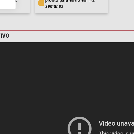
semanas
IVO