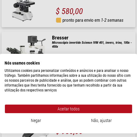
$ 580,00
pronto para envio em
1-2 semanas
Bresser
Microscópio invertido Science IVM 401, invers, trino, 100x -
400x
Nós usamos cookies
$ 2.600,00
Utilizamos cookies para personalizar conteúdos e anúncios e para analisar o nosso
tráfego. Também partilhamos informações sobre a sua utilização do nosso sítio com
pronto para envio em
1-2 semanas
os nossos parceiros de publicidade e análise, que as podem combinar com outras
informações que lhes tenha fornecido ou que tenham recolhido a partir da sua
utilização dos respectivos serviços
Bresser
Microscópio Science TFM-301, trino, 40x - 1000x
Aceitar todos
Negar
Não, ajustar
$ 980,00