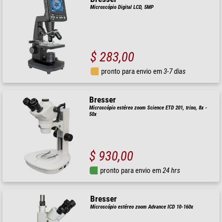
Microscópio Digital LCD, 5MP
$ 283,00
pronto para envio em
3-7 dias
Bresser
Microscópio estéreo zoom Science ETD 201, trino, 8x -
50x
$ 930,00
pronto para envio em
24 hrs
Bresser
Microscópio estéreo zoom Advance ICD 10-160x