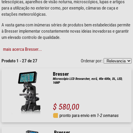
telescópicas, aparelhos de visão noturna, microscópios, lupas e artigos
para a utilização no exterior como, por exemplo, câmaras de caça e
estações meteorológicas.
A vasta gama com inúmeras séries de produtos bem estabelecidas permite
à Bresser implementar constantemente novas ideias inovadoras e garantir
um elevado controlo de qualidade.
mais acerca Bresser...
Produto 1 - 27 de 27
Ordenar por:
Bresser
Microscópio LCD Researcher, ecrã, 40x-600x, DL, LED,
16MP
$ 580,00
pronto para envio em
1-2 semanas
Bresser