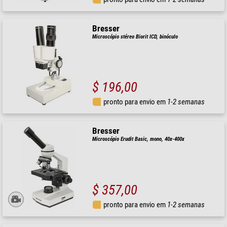
Bresser
Microscópio stéreo Biorit ICD, binóculo
$ 196,00
pronto para envio em
1-2 semanas
Bresser
Microscópio Erudit Basic, mono, 40x-400x
$ 357,00
pronto para envio em
1-2 semanas