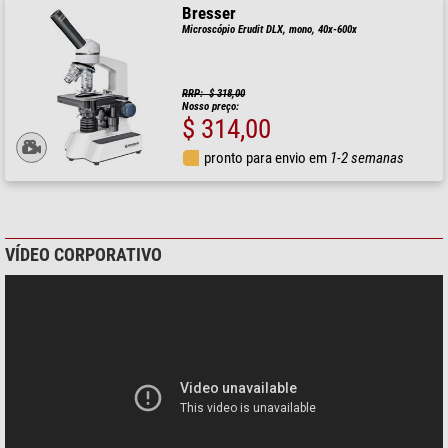
Bresser
Microscópio Erudit DLX, mono, 40x-600x
RRP: $ 318,00
Nosso preço:
$ 314,00
pronto para envio em
1-2 semanas
VÍDEO CORPORATIVO