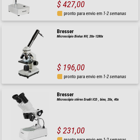
$ 427,00
pronto para envio em
1-2 semanas
Bresser
Microscópio Biolux NV, 20x-1280x
$ 196,00
pronto para envio em
1-2 semanas
Bresser
Microscópio stéreo Erudit ICD , bino, 20x, 40x
$ 231,00
pronto para envio em
1-2 semanas