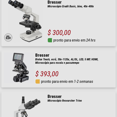
Bresser
Microscópio Erudit Basic, bino, 40x-400x
$ 300,00
pronto para envio em
24 hrs
Bresser
Biolux Touch, ecrã, 30x-1125x, AL/DL, LED, 5 MP, HDMI,
Microscópio para escola e passatempo
$ 393,00
pronto para envio em
1-2 semanas
Bresser
Microscópio Researcher Trino