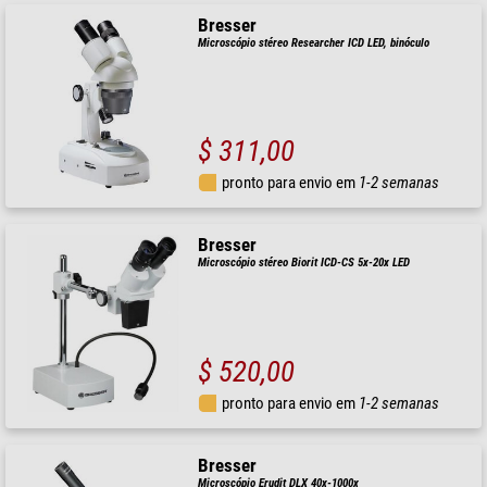
Bresser
Microscópio stéreo Researcher ICD LED, binóculo
$ 311,00
pronto para envio em
1-2 semanas
Bresser
Microscópio stéreo Biorit ICD-CS 5x-20x LED
$ 520,00
pronto para envio em
1-2 semanas
Bresser
Microscópio Erudit DLX 40x-1000x