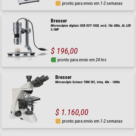
pronto para envio em
1-2 semanas
Bresser
Microscópios digitais USB DST-1028, ecrã, 10x-280x, AL LED
5.1MP
$ 196,00
pronto para envio em
24 hrs
Bresser
Microscópio Science TRM 301, trino, 40x - 1000x
$ 1.160,00
pronto para envio em
1-2 semanas