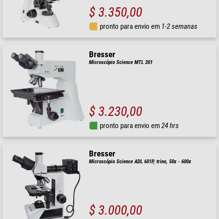
$ 3.350,00
pronto para envio em
1-2 semanas
Bresser
Microscópio Science MTL 201
$ 3.230,00
pronto para envio em
24 hrs
Bresser
Microscópio Science ADL 601P, trino, 50x - 600x
$ 3.000,00