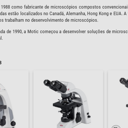
 1988 como fabricante de microscópios compostos convencionai
ndas estão localizados no Canadá, Alemanha, Hong Kong e EUA. A fá
os trabalham no desenvolvimento de microscópios.
ada de 1990, a Motic começou a desenvolver soluções de microsco
l.
8