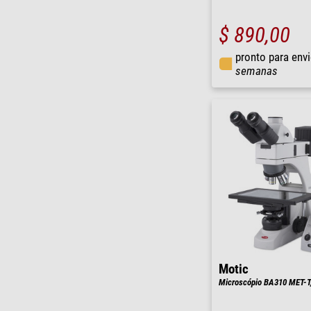
$ 890,00
pronto para env
semanas
Motic
Microscópio BA310 MET-T, 