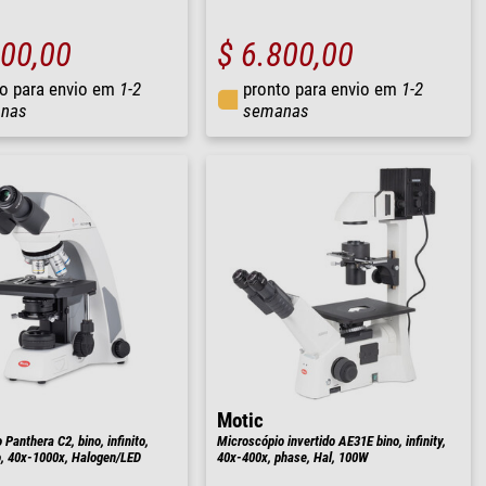
000,00
$ 6.800,00
o para envio em
1-2
pronto para envio em
1-2
nas
semanas
Motic
Panthera C2, bino, infinito,
Microscópio invertido AE31E bino, infinity,
o, 40x-1000x, Halogen/LED
40x-400x, phase, Hal, 100W