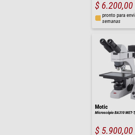
$ 6.200,00
pronto para env
semanas
Motic
Microscópio BA310 MET-T, 
$ 5.900,00