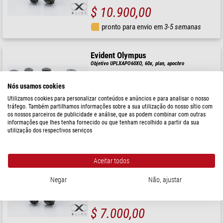
$ 10.900,00
pronto para envio em
3-5 semanas
Evident Olympus
Objetivo UPLXAPO60XO, 60x, plan, apochro
Nós usamos cookies
Utilizamos cookies para personalizar conteúdos e anúncios e para analisar o nosso
tráfego. Também partilhamos informações sobre a sua utilização do nosso sítio com
$ 9.400,00
os nossos parceiros de publicidade e análise, que as podem combinar com outras
informações que lhes tenha fornecido ou que tenham recolhido a partir da sua
pronto para envio em
3-5 semanas
utilização dos respectivos serviços
Evident Olympus
Aceitar todos
Objetivo UPLXAPO40X, 40x, plan
Negar
Não, ajustar
$ 7.000,00