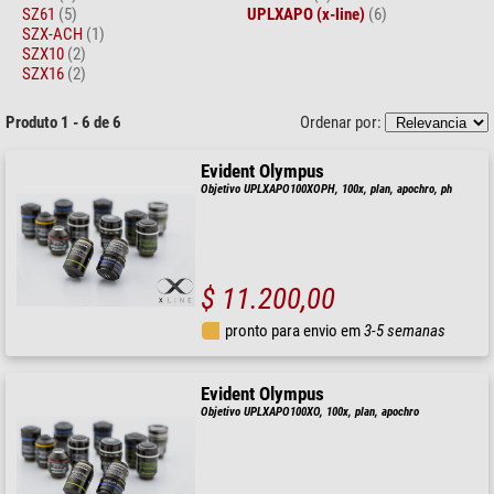
SZ61
(5)
UPLXAPO (x-line)
(6)
SZX-ACH
(1)
SZX10
(2)
SZX16
(2)
Produto 1 - 6 de 6
Ordenar por:
Evident Olympus
Objetivo UPLXAPO100XOPH, 100x, plan, apochro, ph
$ 11.200,00
pronto para envio em
3-5 semanas
Evident Olympus
Objetivo UPLXAPO100XO, 100x, plan, apochro