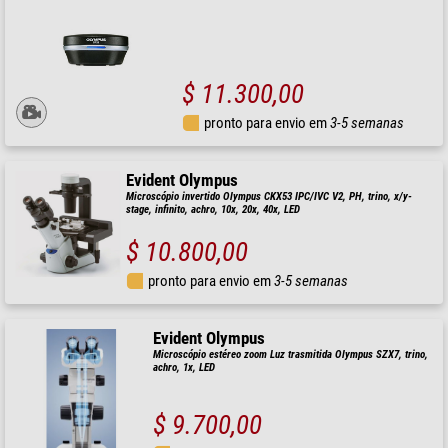
$ 11.300,00
pronto para envio em
3-5 semanas
Evident Olympus
Microscópio invertido Olympus CKX53 IPC/IVC V2, PH, trino, x/y-
stage, infinito, achro, 10x, 20x, 40x, LED
$ 10.800,00
pronto para envio em
3-5 semanas
Evident Olympus
Microscópio estéreo zoom Luz trasmitida Olympus SZX7, trino,
achro, 1x, LED
$ 9.700,00