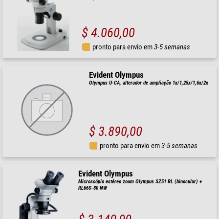
$ 4.060,00
pronto para envio em
3-5 semanas
Evident Olympus
Olympus U-CA, alterador de ampliação 1x/1,25x/1,6x/2x
$ 3.890,00
pronto para envio em
3-5 semanas
Evident Olympus
Microscópio estéreo zoom Olympus SZ51 RL (binocular) +
RL66S-80 NW