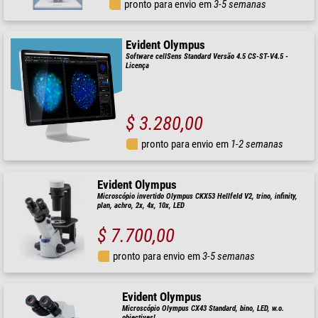
pronto para envio em
3-5 semanas
Evident Olympus
Software cellSens Standard Versão 4.5 CS-ST-V4.5 -
Licença
$ 3.280,00
pronto para envio em
1-2 semanas
Evident Olympus
Microscópio invertido Olympus CKX53 Hellfeld V2, trino, infinity,
plan, achro, 2x, 4x, 10x, LED
$ 7.700,00
pronto para envio em
3-5 semanas
Evident Olympus
Microscópio Olympus CX43 Standard, bino, LED, w.o.
objectives!