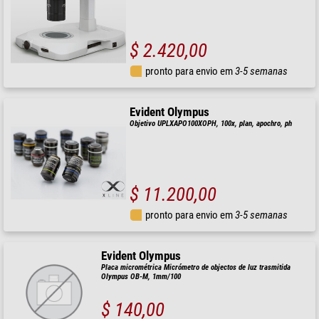
$ 2.420,00
pronto para envio em
3-5 semanas
Evident Olympus
Objetivo UPLXAPO100XOPH, 100x, plan, apochro, ph
$ 11.200,00
pronto para envio em
3-5 semanas
Evident Olympus
Placa micrométrica Micrómetro de objectos de luz trasmitida
Olympus OB-M, 1mm/100
$ 140,00