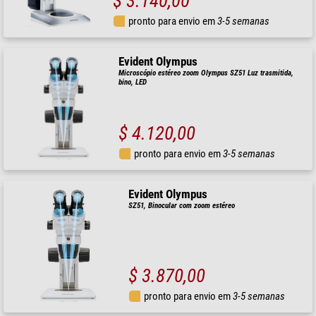
$ 3.140,00
pronto para envio em
3-5 semanas
Evident Olympus
Microscópio estéreo zoom Olympus SZ51 Luz trasmitida,
bino, LED
$ 4.120,00
pronto para envio em
3-5 semanas
Evident Olympus
SZ51, Binocular com zoom estéreo
$ 3.870,00
pronto para envio em
3-5 semanas