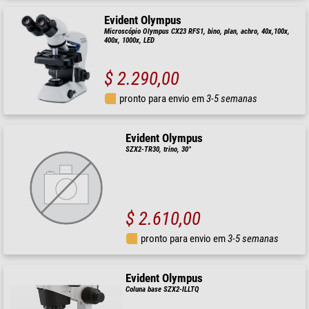
Evident Olympus
Microscópio Olympus CX23 RFS1, bino, plan, achro, 40x,100x,
400x, 1000x, LED
$ 2.290,00
pronto para envio em
3-5 semanas
Evident Olympus
SZX2-TR30, trino, 30°
$ 2.610,00
pronto para envio em
3-5 semanas
Evident Olympus
Coluna base SZX2-ILLTQ