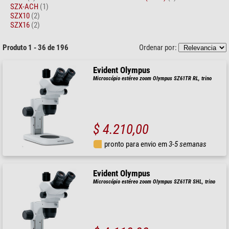
SZX-ACH
(1)
SZX10
(2)
SZX16
(2)
Produto 1 - 36 de 196
Ordenar por:
Evident Olympus
Microscópio estéreo zoom Olympus SZ61TR RL, trino
$ 4.210,00
pronto para envio em
3-5 semanas
Evident Olympus
Microscópio estéreo zoom Olympus SZ61TR SHL, trino