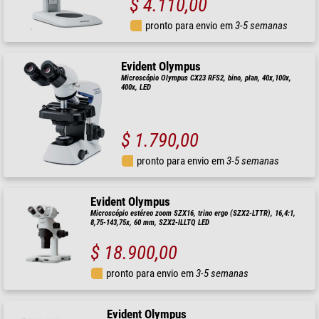
$ 4.110,00
pronto para envio em
3-5 semanas
Evident Olympus
Microscópio Olympus CX23 RFS2, bino, plan, 40x,100x,
400x, LED
$ 1.790,00
pronto para envio em
3-5 semanas
Evident Olympus
Microscópio estéreo zoom SZX16, trino ergo (SZX2-LTTR), 16,4:1,
8,75-143,75x, 60 mm, SZX2-ILLTQ LED
$ 18.900,00
pronto para envio em
3-5 semanas
Evident Olympus