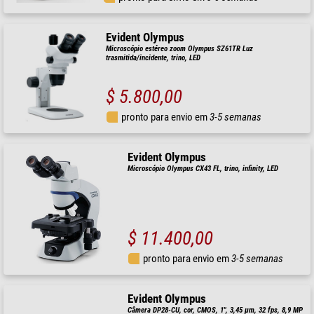
Evident Olympus
Microscópio estéreo zoom Olympus SZ61TR Luz
trasmitida/incidente, trino, LED
$ 5.800,00
pronto para envio em
3-5 semanas
Evident Olympus
Microscópio Olympus CX43 FL, trino, infinity, LED
$ 11.400,00
pronto para envio em
3-5 semanas
Evident Olympus
Câmera DP28-CU, cor, CMOS, 1", 3,45 µm, 32 fps, 8,9 MP