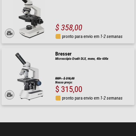
$ 358,00
pronto para envio em
1-2 semanas
Bresser
Microscópio Erudit DLX, mono, 40x-600x
RRP: $ 318,00
Nosso preço:
$ 315,00
pronto para envio em
1-2 semanas