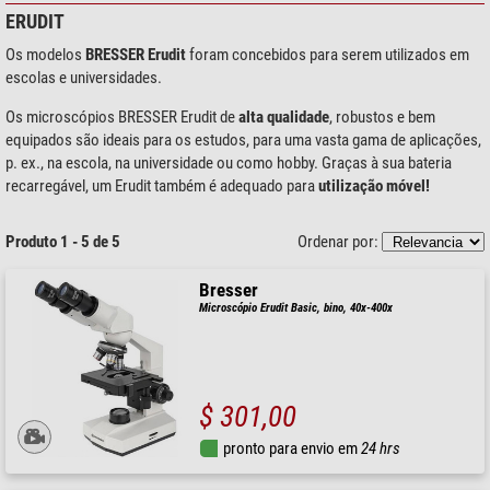
ERUDIT
Os modelos
BRESSER Erudit
foram concebidos para serem utilizados em
escolas e universidades.
Os microscópios BRESSER Erudit de
alta qualidade
, robustos e bem
equipados são ideais para os estudos, para uma vasta gama de aplicações,
p. ex., na escola, na universidade ou como hobby. Graças à sua bateria
recarregável, um Erudit também é adequado para
utilização móvel!
Produto 1 - 5 de 5
Ordenar por:
Bresser
Microscópio Erudit Basic, bino, 40x-400x
$ 301,00
pronto para envio em
24 hrs