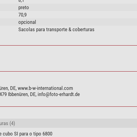
preto
70,9
opcional
Sacolas para transporte & coberturas
üren, DE, www.b-w-international.com
479 Ibbenüren, DE,
info@foto-erhardt.de
uras (4)
cubo SI para o tipo 6800