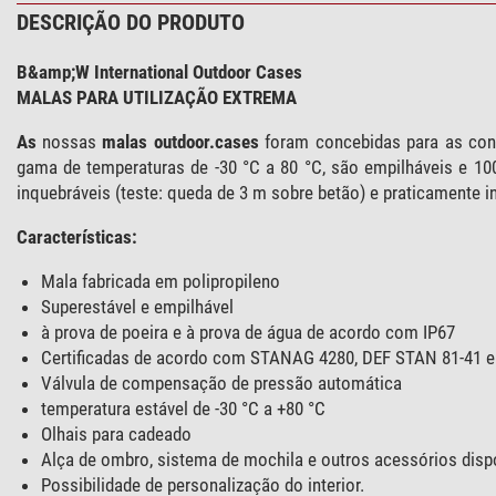
DESCRIÇÃO DO PRODUTO
B&amp;W International Outdoor Cases
MALAS PARA UTILIZAÇÃO EXTREMA
As
nossas
malas outdoor.cases
foram concebidas para as con
gama de temperaturas de -30 °C a 80 °C, são empilháveis e 100
inquebráveis (teste: queda de 3 m sobre betão) e praticamente in
Características:
Mala fabricada em polipropileno
Superestável e empilhável
à prova de poeira e à prova de água de acordo com IP67
Certificadas de acordo com STANAG 4280, DEF STAN 81-41 e
Válvula de compensação de pressão automática
temperatura estável de -30 °C a +80 °C
Olhais para cadeado
Alça de ombro, sistema de mochila e outros acessórios disp
Possibilidade de personalização do interior.