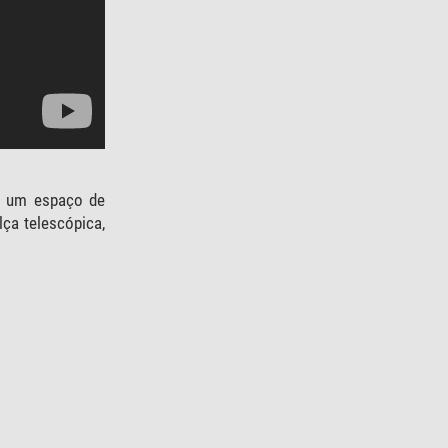
o um espaço de
ça telescópica,