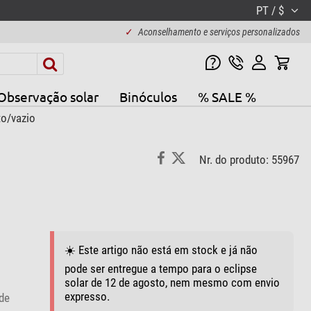
PT / $
✓
Aconselhamento e serviços personalizados
Observação solar
Binóculos
% SALE %
o/vazio
Nr. do produto: 55967
☀️ Este artigo não está em stock e já não
pode ser entregue a tempo para o eclipse
solar de 12 de agosto, nem mesmo com envio
expresso.
de