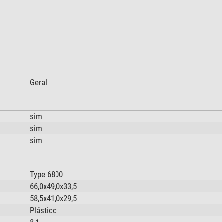
Geral
sim
sim
sim
Type 6800
66,0x49,0x33,5
58,5x41,0x29,5
Plástico
8,1