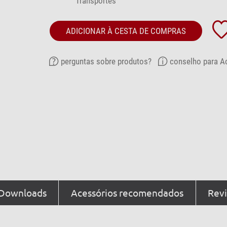
Transportes
ADICIONAR À CESTA DE COMPRAS
perguntas sobre produtos?
conselho para A
Downloads
Acessórios recomendados
Revi