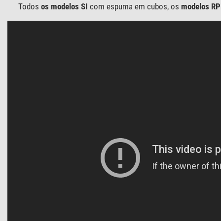
Todos
os modelos SI
com espuma em cubos, os
modelos R