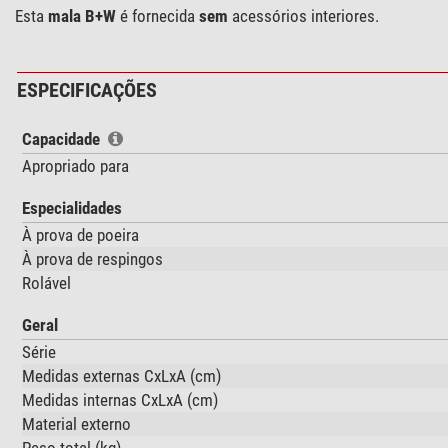
Esta
mala B+W
é fornecida
sem
acessórios interiores.
ESPECIFICAÇÕES
Capacidade
Apropriado para
Especialidades
À prova de poeira
À prova de respingos
Rolável
Geral
Série
Medidas externas CxLxA (cm)
Medidas internas CxLxA (cm)
Material externo
Peso total (kg)