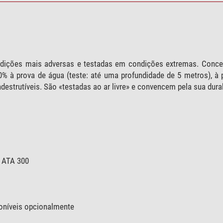
dições mais adversas e testadas em condições extremas. Conce
% à prova de água (teste: até uma profundidade de 5 metros), à p
destrutíveis. São «testadas ao ar livre» e convencem pela sua durab
 ATA 300
oníveis opcionalmente