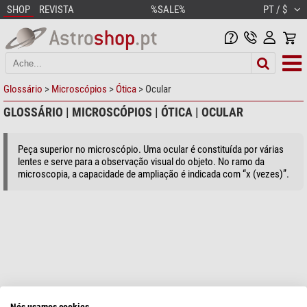
SHOP
REVISTA
%SALE%
PT / $
Glossário
>
Microscópios
>
Ótica
> Ocular
GLOSSÁRIO | MICROSCÓPIOS | ÓTICA | OCULAR
Peça superior no microscópio. Uma ocular é constituída por várias
lentes e serve para a observação visual do objeto. No ramo da
microscopia, a capacidade de ampliação é indicada com “x (vezes)”.
Nós usamos cookies