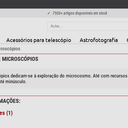
✓
7500+ artigos disponíveis em stock
Acessórios para telescópio
Astrofotografia
croscópios
| MICROSCÓPIOS
pios dedicam-se à exploração do microcosmo. Até com recursos 
té minúsculo.
MAÇÕES:
es (1)