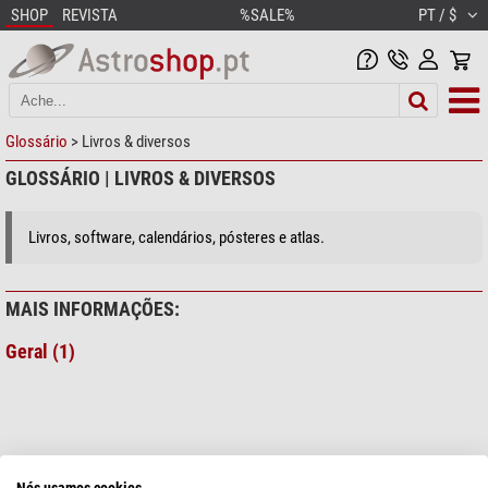
SHOP
REVISTA
%SALE%
PT / $
Glossário
> Livros & diversos
GLOSSÁRIO | LIVROS & DIVERSOS
Livros, software, calendários, pósteres e atlas.
MAIS INFORMAÇÕES:
Geral (1)
Nós usamos cookies