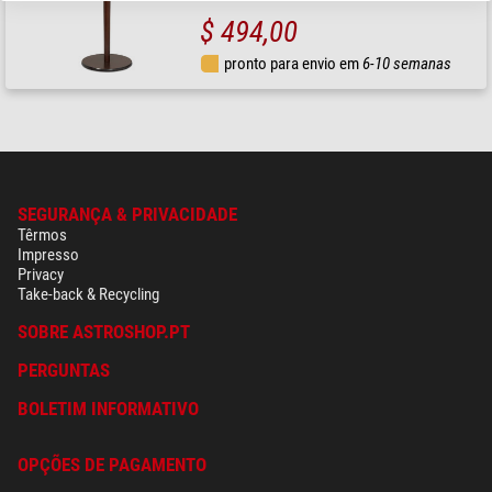
$ 494,00
pronto para envio em
6-10 semanas
SEGURANÇA & PRIVACIDADE
Têrmos
Impresso
Privacy
Take-back & Recycling
SOBRE ASTROSHOP.PT
PERGUNTAS
BOLETIM INFORMATIVO
OPÇÕES DE PAGAMENTO