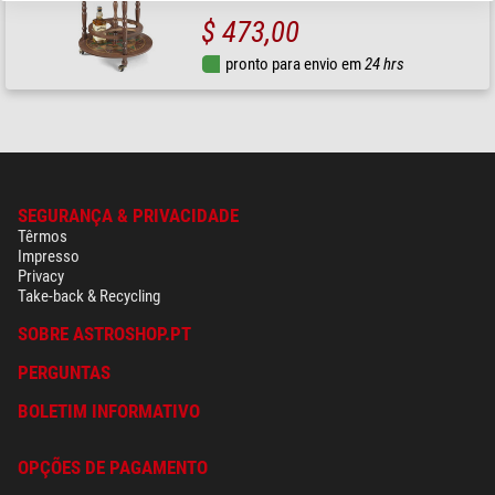
$ 473,00
pronto para envio em
24 hrs
SEGURANÇA & PRIVACIDADE
Têrmos
Impresso
Privacy
Take-back & Recycling
SOBRE ASTROSHOP.PT
PERGUNTAS
BOLETIM INFORMATIVO
OPÇÕES DE PAGAMENTO