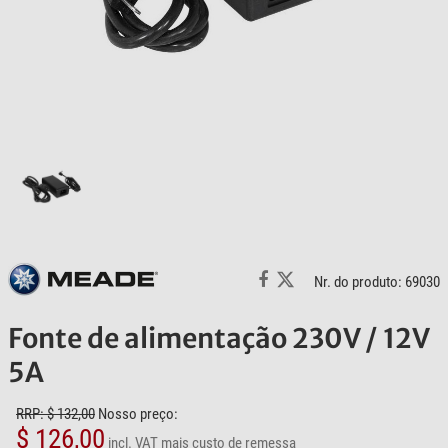
Nr. do produto: 69030
Fonte de alimentação 230V / 12V
5A
RRP: $ 132,00
Nosso preço:
$ 126,00
incl. VAT
mais custo de remessa