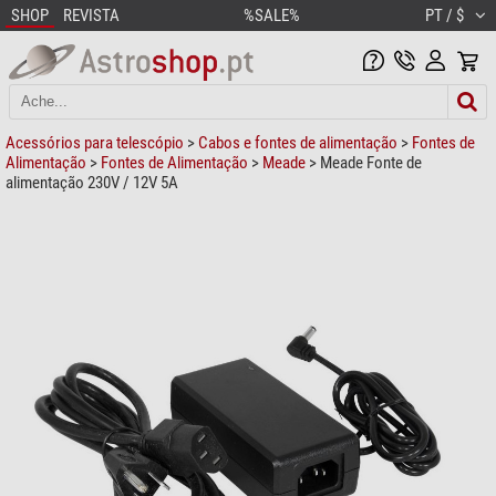
SHOP
REVISTA
%SALE%
PT / $
Acessórios para telescópio
>
Cabos e fontes de alimentação
>
Fontes de
Alimentação
>
Fontes de Alimentação
>
Meade
> Meade Fonte de
alimentação 230V / 12V 5A