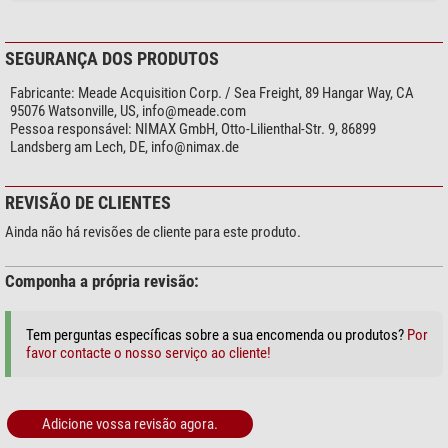
SEGURANÇA DOS PRODUTOS
Fabricante:
Meade Acquisition Corp. / Sea Freight, 89 Hangar Way, CA
95076 Watsonville, US,
info@meade.com
Pessoa responsável:
NIMAX GmbH, Otto-Lilienthal-Str. 9, 86899
Landsberg am Lech, DE,
info@nimax.de
REVISÃO DE CLIENTES
Ainda não há revisões de cliente para este produto.
Componha a própria revisão:
Tem perguntas específicas sobre a sua encomenda ou produtos?
Por
favor contacte o nosso serviço ao cliente!
Adicione vossa revisão agora.