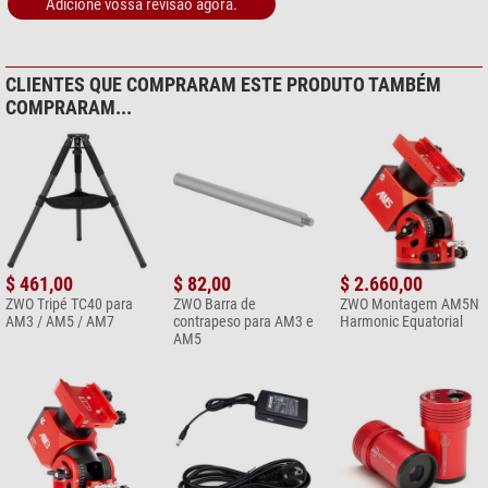
Adicione vossa revisão agora.
CLIENTES QUE COMPRARAM ESTE PRODUTO TAMBÉM
COMPRARAM...
$ 461,00
$ 82,00
$ 2.660,00
ZWO Tripé TC40 para
ZWO Barra de
ZWO Montagem AM5N
AM3 / AM5 / AM7
contrapeso para AM3 e
Harmonic Equatorial
AM5