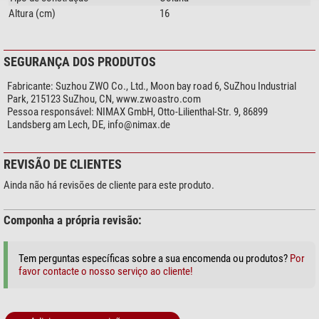
Altura (cm)
16
SEGURANÇA DOS PRODUTOS
Fabricante:
Suzhou ZWO Co., Ltd., Moon bay road 6, SuZhou Industrial
Park, 215123 SuZhou, CN, www.zwoastro.com
Pessoa responsável:
NIMAX GmbH, Otto-Lilienthal-Str. 9, 86899
Landsberg am Lech, DE,
info@nimax.de
REVISÃO DE CLIENTES
Ainda não há revisões de cliente para este produto.
Componha a própria revisão:
Tem perguntas específicas sobre a sua encomenda ou produtos?
Por
favor contacte o nosso serviço ao cliente!