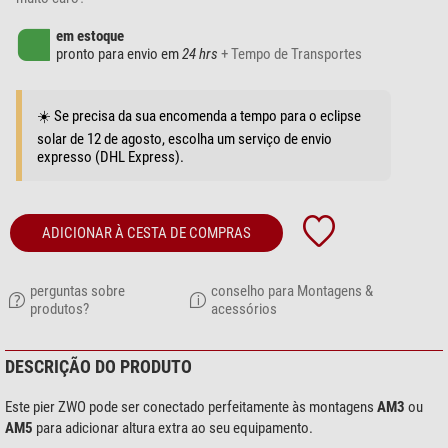
em estoque
pronto para envio em
24 hrs
+ Tempo de Transportes
☀️ Se precisa da sua encomenda a tempo para o eclipse
solar de 12 de agosto, escolha um serviço de envio
expresso (DHL Express).
ADICIONAR À CESTA DE COMPRAS
perguntas sobre
conselho para Montagens &
produtos?
acessórios
DESCRIÇÃO DO PRODUTO
Este pier ZWO pode ser conectado perfeitamente às montagens
AM3
ou
AM5
para adicionar altura extra ao seu equipamento.