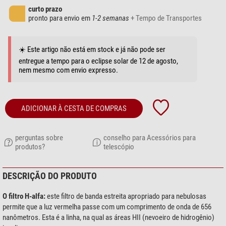
curto prazo
pronto para envio em
1-2 semanas
+ Tempo de Transportes
☀️ Este artigo não está em stock e já não pode ser
entregue a tempo para o eclipse solar de 12 de agosto,
nem mesmo com envio expresso.
ADICIONAR À CESTA DE COMPRAS
perguntas sobre
conselho para Acessórios para
produtos?
telescópio
DESCRIÇÃO DO PRODUTO
O filtro H-alfa:
este filtro de banda estreita apropriado para nebulosas
permite que a luz vermelha passe com um comprimento de onda de 656
nanômetros. Esta é a linha, na qual as áreas HII (nevoeiro de hidrogênio)