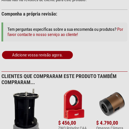
Componha a própria revisão:
Tem perguntas específicas sobre a sua encomenda ou produtos?
Por
favor contacte o nosso serviço ao cliente!
Adicione vossa revisão agora.
CLIENTES QUE COMPRARAM ESTE PRODUTO TAMBÉM
COMPRARAM...
$ 456,00
$ 4.790,00
ZWO Rotador CAA
Omegon Câmera