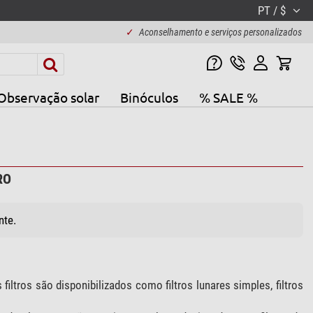
PT / $
✓
Aconselhamento e serviços personalizados
Observação solar
Binóculos
% SALE %
RO
nte.
filtros são disponibilizados como filtros lunares simples, filtros