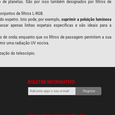
o de planetas. São por isso também designados por filtros de
onjuntos de filtros L-RGB.
 do espetro. Isto pode, por exemplo,
suprimir a poluição luminosa
ssar apenas linhas espetais específicas e são ideais para a
to de onda; enquanto que os filtros de passagem permitem a sua
imir uma radiação UV nociva.
ização do telescópio.
BOLETIM INFORMATIVO