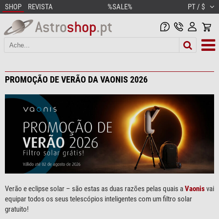
SHOP
REVISTA
%SALE%
PT / $
PROMOÇÃO DE VERÃO DA VAONIS 2026
Verão e eclipse solar – são estas as duas razões pelas quais a
Vaonis
vai
equipar todos os seus telescópios inteligentes com um filtro solar
gratuito!