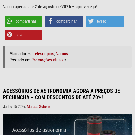
Válido apenas até
2 de agosto de 2026
– aproveite já!
compartilhar
compartilhar
tweet
save
Marcadores:
Telescopios
,
Vaonis
Postado em
Promoções atuais
»
ACESSÓRIOS DE ASTRONOMIA AGORA A PREÇOS DE
PECHINCHA – COM DESCONTOS DE ATÉ 70%!
Junho 15 2026,
Marcus Schenk