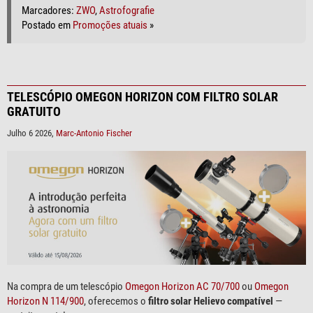
Marcadores:
ZWO
,
Astrofografie
Postado em
Promoções atuais
»
TELESCÓPIO OMEGON HORIZON COM FILTRO SOLAR
GRATUITO
Julho 6 2026,
Marc-Antonio Fischer
Na compra de um telescópio
Omegon Horizon AC 70/700
ou
Omegon
Horizon N 114/900
, oferecemos o
filtro solar Helievo compatível
—