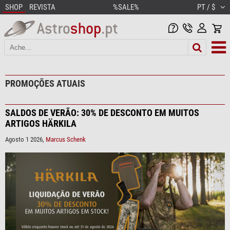
SHOP
REVISTA
%SALE%
PT / $
PROMOÇÕES ATUAIS
SALDOS DE VERÃO: 30% DE DESCONTO EM MUITOS
ARTIGOS HÄRKILA
Agosto 1 2026,
Marcus Schenk