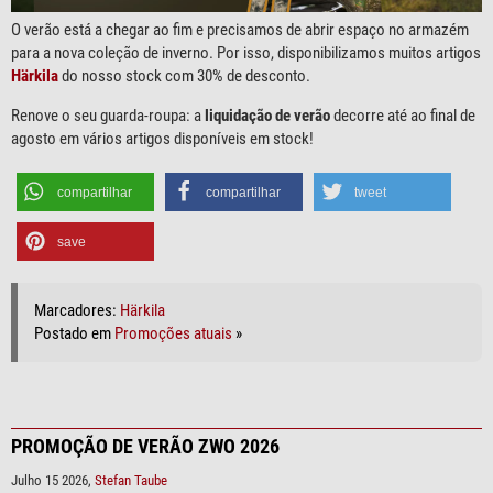
O verão está a chegar ao fim e precisamos de abrir espaço no armazém
para a nova coleção de inverno. Por isso, disponibilizamos muitos artigos
Härkila
do nosso stock com 30% de desconto.
Renove o seu guarda-roupa: a
liquidação de verão
decorre até ao final de
agosto em vários artigos disponíveis em stock!
compartilhar
compartilhar
tweet
save
Marcadores:
Härkila
Postado em
Promoções atuais
»
PROMOÇÃO DE VERÃO ZWO 2026
Julho 15 2026,
Stefan Taube