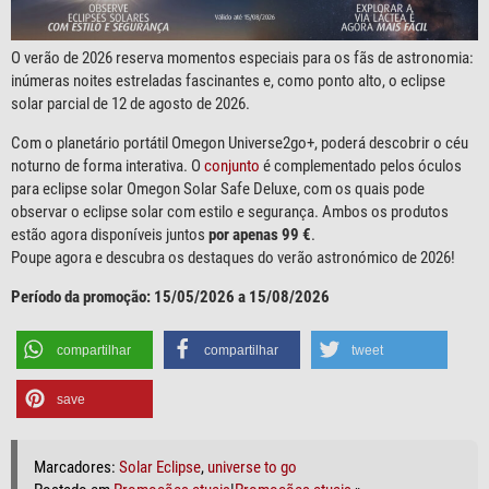
O verão de 2026 reserva momentos especiais para os fãs de astronomia:
inúmeras noites estreladas fascinantes e, como ponto alto, o eclipse
solar parcial de 12 de agosto de 2026.
Com o planetário portátil Omegon Universe2go+, poderá descobrir o céu
noturno de forma interativa. O
conjunto
é complementado pelos óculos
para eclipse solar Omegon Solar Safe Deluxe, com os quais pode
observar o eclipse solar com estilo e segurança. Ambos os produtos
estão agora disponíveis juntos
por apenas 99 €
.
Poupe agora e descubra os destaques do verão astronómico de 2026!
Período da promoção: 15/05/2026 a 15/08/2026
compartilhar
compartilhar
tweet
save
Marcadores:
Solar Eclipse
,
universe to go