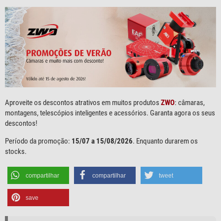
Aproveite os descontos atrativos em muitos produtos
ZWO
: câmaras,
montagens, telescópios inteligentes e acessórios. Garanta agora os seus
descontos!
Período da promoção:
15/07 a 15/08/2026
. Enquanto durarem os
stocks.
compartilhar
compartilhar
tweet
save