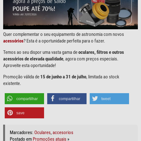
Quer complementar o seu equipamento de astronomia com novos
acessórios
? Esta é a oportunidade perfeita para o fazer.
Temos ao seu dispor uma vasta gama de
oculares, filtros e outros
acessórios de elevada qualidade
, agora com preços especiais.
Aproveite esta oportunidade!
Promoção válida de
15 de junho a 31 de julho
, limitada ao stock
existente.
compartilhar
compartilhar
tweet
save
Marcadores:
Oculares
,
accesorios
Postado em
Promoções atuais
»