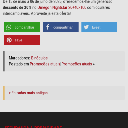
De 15 de maio a 06 de julho de 2026, oferecemos-lhe um generoso
desconto de 30%
no
Omegon Nightstar 20+40×100
com oculares
intercambiáveis. Aproveite já esta oferta!
compartilhar
compartilhar
tweet
save
Marcadores:
Binóculos
Postado em
Promoções atuais
|
Promoções atuais
»
« Entradas mais antigas