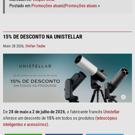
Postado em
Promoções atuais
|
Promoções atuais
»
15% DE DESCONTO NA UNISTELLAR
Maio 28 2026,
Stefan Taube
De
28 de maio a 2 de julho de 2026
, o fabricante francês
Unistellar
oferece um desconto de
15%
em todos os produtos (
telescópios
inteligentes
e
acessórios
).