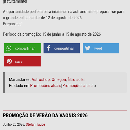
gratuitamente!
A oportunidade perfeita para iniciar-se na astronomia e preparar-se para
o grande eclipse solar de 12 de agosto de 2026.
Prepare-se!
Período da promoção: 15 de junho a 15 de agosto de 2026
compartilhar
compartilhar
tweet
save
Marcadores:
Astroshop. Omegon
,
filtro solar
Postado em
Promoções atuais
|
Promoções atuais
»
PROMOÇÃO DE VERÃO DA VAONIS 2026
Junho 25 2026,
Stefan Taube