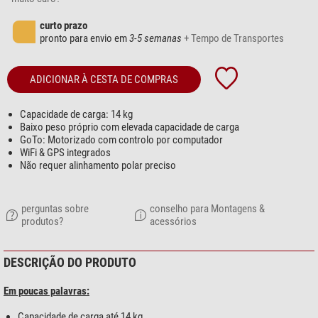
curto prazo
pronto para envio em
3-5 semanas
+ Tempo de Transportes
ADICIONAR À CESTA DE COMPRAS
Capacidade de carga: 14 kg
Baixo peso próprio com elevada capacidade de carga
GoTo: Motorizado com controlo por computador
WiFi & GPS integrados
Não requer alinhamento polar preciso
perguntas sobre
conselho para Montagens &
produtos?
acessórios
DESCRIÇÃO DO PRODUTO
Em poucas palavras:
Capacidade de carga até 14 kg