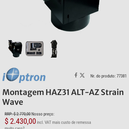
Nr. do produto: 77381
Montagem HAZ31 ALT-AZ Strain
Wave
RRP: $ 2.770,00
Nosso preço:
$ 2.430,00
incl. VAT
mais custo de remessa
muito caro?