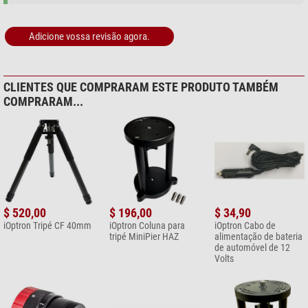
Adicione vossa revisão agora.
CLIENTES QUE COMPRARAM ESTE PRODUTO TAMBÉM
COMPRARAM...
$ 520,00
$ 196,00
$ 34,90
iOptron Tripé CF 40mm
iOptron Coluna para
iOptron Cabo de
tripé MiniPier HAZ
alimentação de bateria
de automóvel de 12
Volts